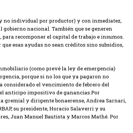
(y no individual por productor) y con inmediatez,
al gobierno nacional. También que se generen
a, para recomponer el capital de trabajo e insumos.
 que esas ayudas no sean créditos sino subsidios,
mobiliario (como prevé la ley de emergencia)
ergencia, porque si no los que ya pagaron no
ea considerado el vencimiento de febrero del
del anticipo impositivo de ganancias.Por
ia gremial y dirigente bonaerense, Andrea Sarnari,
BAP, su presidente, Horacio Salaverri y su
tores, Juan Manuel Bautista y Marcos Mathé. Por