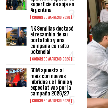
superficie de soja en
Argentina
CONGRESO AAPRESID 2026
NK Semillas destacó
el recambio de su
portafolio y una
campaña con alto
potencial
CONGRESO AAPRESID 2026
GDM apuesta al
maíz con nuevos
híbridos de Illinois y
expectativas por la
campaña 2026/27
CONGRESO AAPRESID 2026