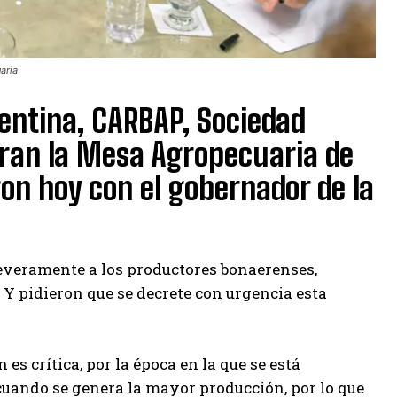
aria
entina, CARBAP, Sociedad
gran la Mesa Agropecuaria de
ron hoy con el gobernador de la
severamente a los productores bonaerenses,
 Y pidieron que se decrete con urgencia esta
es crítica, por la época en la que se está
cuando se genera la mayor producción, por lo que