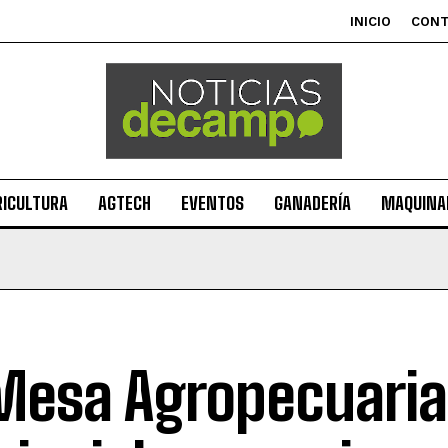
INICIO
CON
RICULTURA
AGTECH
EVENTOS
GANADERÍA
MAQUINAR
Mesa Agropecuaria