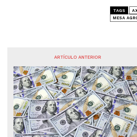
TAGS
AX
MESA AGRO
ARTÍCULO ANTERIOR