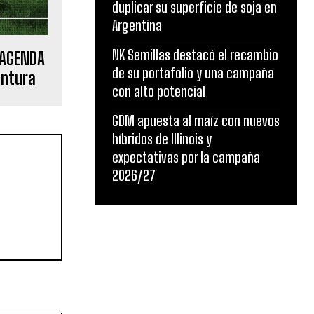
duplicar su superficie de soja en
Argentina
NK Semillas destacó el recambio
 AGENDA
de su portafolio y una campaña
untura
con alto potencial
GDM apuesta al maíz con nuevos
híbridos de Illinois y
expectativas por la campaña
2026/27