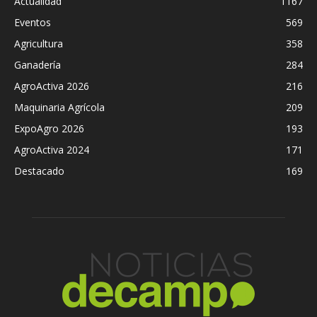
Actualidad
1167
Eventos
569
Agricultura
358
Ganadería
284
AgroActiva 2026
216
Maquinaria Agrícola
209
ExpoAgro 2026
193
AgroActiva 2024
171
Destacado
169