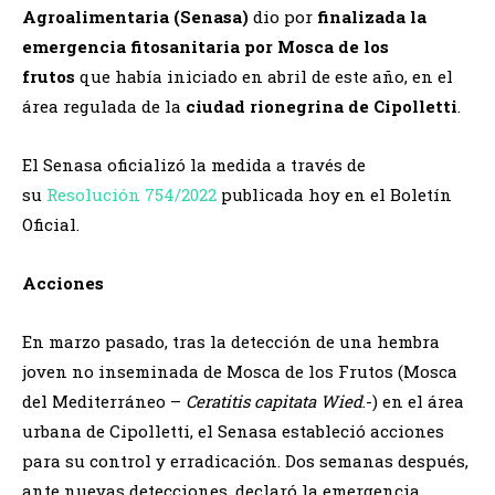
Agroalimentaria (Senasa)
dio por
finalizada la
emergencia fitosanitaria por Mosca de los
frutos
que había iniciado en abril de este año, en el
área regulada de la
ciudad rionegrina de Cipolletti
.
El Senasa oficializó la medida a través de
su
Resolución 754/2022
publicada hoy en el Boletín
Oficial.
Acciones
En marzo pasado, tras la detección de una hembra
joven no inseminada de Mosca de los Frutos (Mosca
del Mediterráneo –
Ceratitis capitata Wied
.-) en el área
urbana de Cipolletti, el Senasa estableció acciones
para su control y erradicación. Dos semanas después,
ante nuevas detecciones, declaró la emergencia