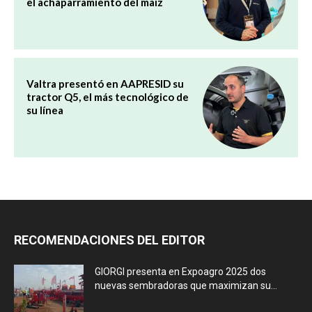
el achaparramiento del maíz
Valtra presentó en AAPRESID su
tractor Q5, el más tecnológico de
su línea
RECOMENDACIONES DEL EDITOR
GIORGI presenta en Expoagro 2025 dos
nuevas sembradoras que maximizan su...