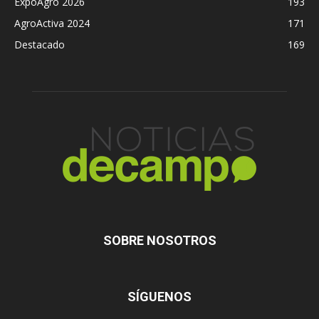
ExpoAgro 2026
193
AgroActiva 2024
171
Destacado
169
SOBRE NOSOTROS
SÍGUENOS