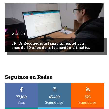
AGTECH
INTA Reconquista lanzó un panel con
más de 50 años de información climática
Seguinos en Redes
77,188
45,498
325
Fans
Seguidores
Seguidores