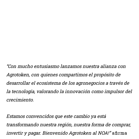
Agrotoken llega a Salta a través de CN Grupo para
ampliar su red de intercambio
“Con mucho entusiasmo lanzamos nuestra alianza con
Agrotoken, con quienes compartimos el propósito de
desarrollar el ecosistema de los agronegocios a través de
la tecnología, valorando la innovación como impulsor del
crecimiento.
Estamos convencidos que este cambio ya está
transformando nuestra región, nuestra forma de comprar,
invertir y pagar. Bienvenido Agrotoken al NOA!”
afirma