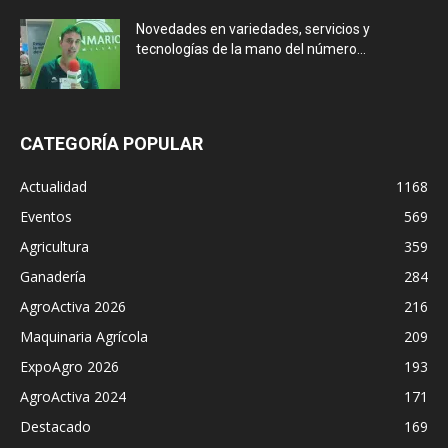
Novedades en variedades, servicios y
tecnologías de la mano del número...
CATEGORÍA POPULAR
Actualidad
1168
Eventos
569
Agricultura
359
Ganadería
284
AgroActiva 2026
216
Maquinaria Agrícola
209
ExpoAgro 2026
193
AgroActiva 2024
171
Destacado
169