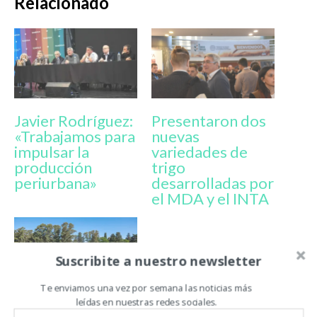
Relacionado
Javier Rodríguez:
Presentaron dos
«Trabajamos para
nuevas
impulsar la
variedades de
producción
trigo
periurbana»
desarrolladas por
el MDA y el INTA
Suscribite a nuestro newsletter
Te enviamos una vez por semana las noticias más
leídas en nuestras redes sociales.
Presentan una