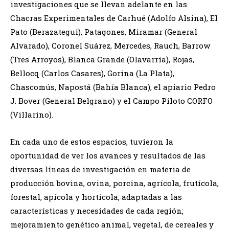
investigaciones que se llevan adelante en las
Chacras Experimentales de Carhué (Adolfo Alsina), El
Pato (Berazategui), Patagones, Miramar (General
Alvarado), Coronel Suárez, Mercedes, Rauch, Barrow
(Tres Arroyos), Blanca Grande (Olavarría), Rojas,
Bellocq (Carlos Casares), Gorina (La Plata),
Chascomús, Napostá (Bahía Blanca), el apiario Pedro
J. Bover (General Belgrano) y el Campo Piloto CORFO
(Villarino).
En cada uno de estos espacios, tuvieron la
oportunidad de ver los avances y resultados de las
diversas líneas de investigación en materia de
producción bovina, ovina, porcina, agrícola, frutícola,
forestal, apícola y hortícola, adaptadas a las
características y necesidades de cada región;
mejoramiento genético animal, vegetal, de cereales y