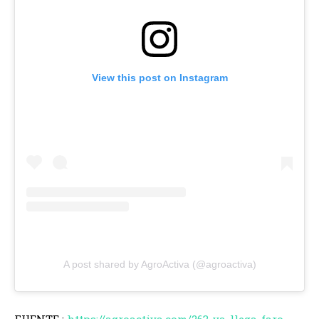
View this post on Instagram
A post shared by AgroActiva (@agroactiva)
FUENTE :
https://agroactiva.com/263-ya-llega-faro-