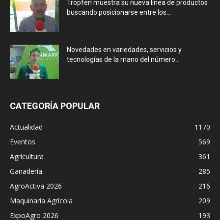
Tropfen muestra su nueva línea de productos
buscando posicionarse entre los...
Novedades en variedades, servicios y
tecnologías de la mano del número...
CATEGORÍA POPULAR
Actualidad
1170
Eventos
569
Agricultura
361
Ganadería
285
AgroActiva 2026
216
Maquinaria Agrícola
209
ExpoAgro 2026
193