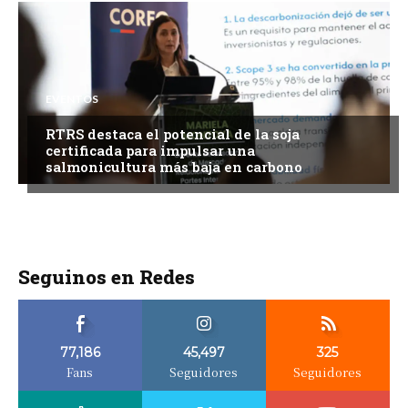
EVENTOS
RTRS destaca el potencial de la soja
certificada para impulsar una
salmonicultura más baja en carbono
Seguinos en Redes
77,186
45,497
325
Fans
Seguidores
Seguidores