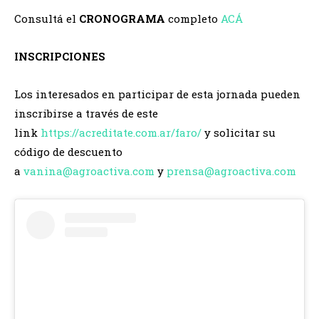
Consultá el
CRONOGRAMA
completo
ACÁ
INSCRIPCIONES
Los interesados en participar de esta jornada pueden
inscribirse a través de este
link
https://acreditate.com.ar/
faro/
y solicitar su
código de descuento
a
vanina@agroactiva.com
y
prensa@agroactiva.com