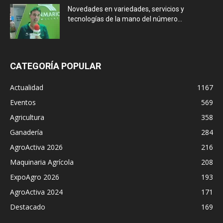
Novedades en variedades, servicios y
tecnologías de la mano del número...
CATEGORÍA POPULAR
Actualidad
1167
Eventos
569
Agricultura
358
Ganadería
284
AgroActiva 2026
216
Maquinaria Agrícola
208
ExpoAgro 2026
193
AgroActiva 2024
171
Destacado
169