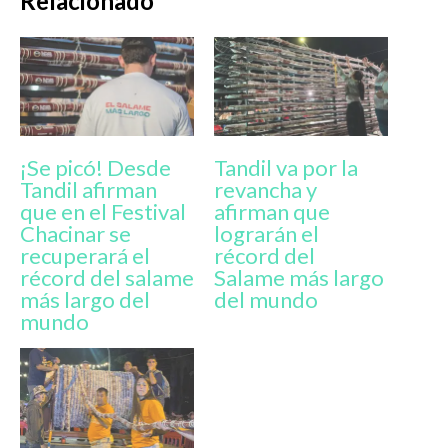
Relacionado
¡Se picó! Desde
Tandil va por la
Tandil afirman
revancha y
que en el Festival
afirman que
Chacinar se
lograrán el
recuperará el
récord del
récord del salame
Salame más largo
más largo del
del mundo
mundo