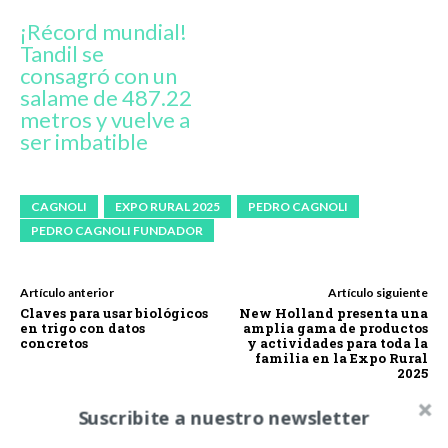
¡Récord mundial!
Tandil se
consagró con un
salame de 487.22
metros y vuelve a
ser imbatible
CAGNOLI
EXPO RURAL 2025
PEDRO CAGNOLI
PEDRO CAGNOLI FUNDADOR
Artículo anterior
Artículo siguiente
Claves para usar biológicos
New Holland presenta una
en trigo con datos
amplia gama de productos
concretos
y actividades para toda la
familia en la Expo Rural
2025
Suscribite a nuestro newsletter