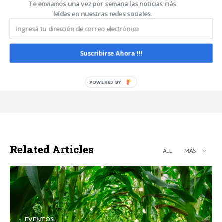
Te enviamos una vez por semana las noticias más
Noticias De Campo
leídas en nuestras redes sociales.
https://www.noticiasdecampo.com/
Todas las Noticias de Campo en un sólo lugar.
Suscribirse Ahora !!!
Related Articles
ALL
MÁS
EVENTOS