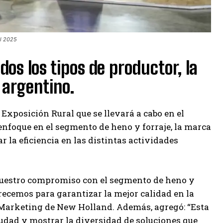
al 2025
os los tipos de productor, la
 argentino.
 Exposición Rural que se llevará a cabo en el
e enfoque en el segmento de heno y forraje, la marca
 la eficiencia en las distintas actividades
nuestro compromiso con el segmento de heno y
recemos para garantizar la mejor calidad en la
 Marketing de New Holland. Además, agregó: “Esta
udad y mostrar la diversidad de soluciones que