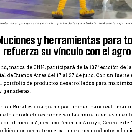
enta una amplia gama de productos y actividades para toda la familia en la Expo Rur
luciones y herramientas para tod
refuerza su vínculo con el agro
d, marca de CNH, participará de la 137° edición de la
ial de Buenos Aires del 17 al 27 de julio. Con un fuert
u portfolio de productos desarrollados para maximizar
y ganaderas.
ición Rural es una gran oportunidad para reafirmar 
que los productores conozcan las herramientas que of
 de alimentos”, destacó Federico Arroyo, Gerente de
mbién nos permite acercar nuestros productos a la ci