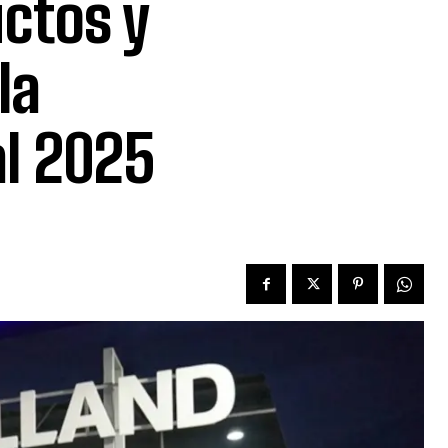
ctos y
la
al 2025