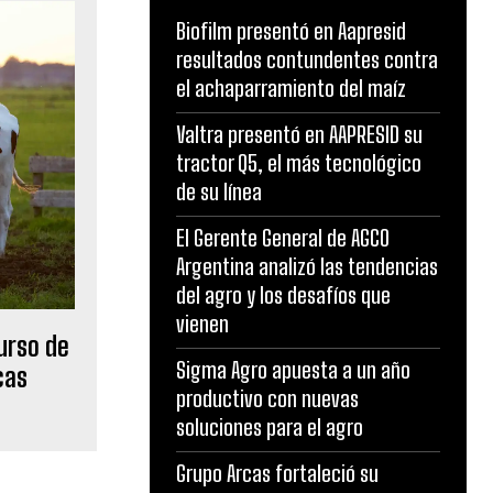
Biofilm presentó en Aapresid
resultados contundentes contra
el achaparramiento del maíz
Valtra presentó en AAPRESID su
tractor Q5, el más tecnológico
de su línea
El Gerente General de AGCO
Argentina analizó las tendencias
del agro y los desafíos que
vienen
urso de
Sigma Agro apuesta a un año
cas
productivo con nuevas
soluciones para el agro
Grupo Arcas fortaleció su