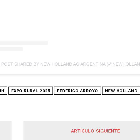
A POST SHARED BY NEW HOLLAND AG ARGENTINA (@NEWHOLLA
NH
EXPO RURAL 2025
FEDERICO ARROYO
NEW HOLLAND
ARTÍCULO SIGUIENTE