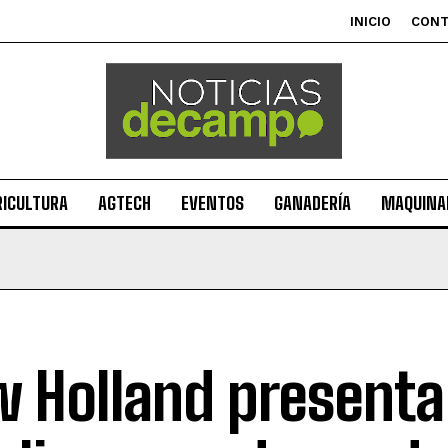
INICIO
CON
RICULTURA
AGTECH
EVENTOS
GANADERÍA
MAQUINAR
 Holland presenta