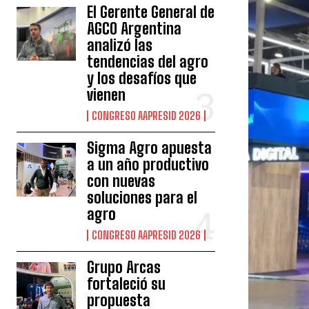
El Gerente General de
AGCO Argentina
analizó las
tendencias del agro
y los desafíos que
vienen
CONGRESO AAPRESID 2026
Sigma Agro apuesta
a un año productivo
con nuevas
soluciones para el
agro
CONGRESO AAPRESID 2026
Grupo Arcas
fortaleció su
propuesta