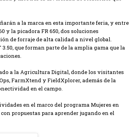
arán a la marca en esta importante feria, y entre
0 y la picadora FR 650, dos soluciones
ón de forraje de alta calidad a nivel global.
T 3.50, que forman parte de la amplia gama que la
caciones.
o a la Agricultura Digital, donde los visitantes
dOps, FarmXtend y FieldXplorer, además de la
conectividad en el campo.
tividades en el marco del programa Mujeres en
 con propuestas para aprender jugando en el