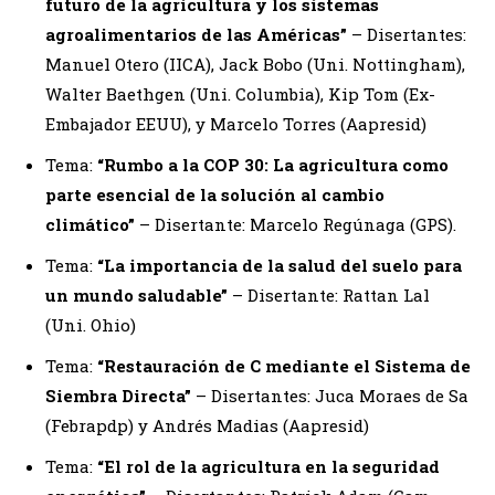
futuro de la agricultura y los sistemas
agroalimentarios de las Américas”
– Disertantes:
Manuel Otero (IICA), Jack Bobo (Uni. Nottingham),
Walter Baethgen (Uni. Columbia), Kip Tom (Ex-
Embajador EEUU), y Marcelo Torres (Aapresid)
Tema:
“Rumbo a la COP 30: La agricultura como
parte esencial de la solución al cambio
climático”
– Disertante: Marcelo Regúnaga (GPS).
Tema:
“La importancia de la salud del suelo para
un mundo saludable”
– Disertante: Rattan Lal
(Uni. Ohio)
Tema:
“Restauración de C mediante el Sistema de
Siembra Directa”
– Disertantes: Juca Moraes de Sa
(Febrapdp) y Andrés Madias (Aapresid)
Tema:
“El rol de la agricultura en la seguridad