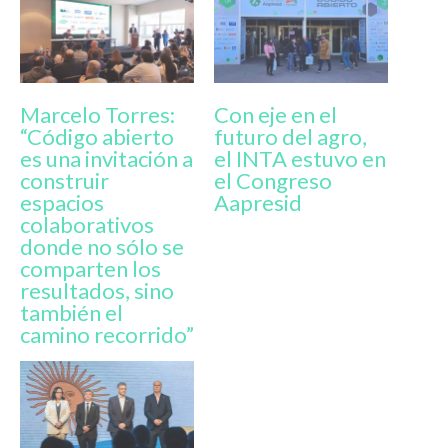
Marcelo Torres:
Con eje en el
“Código abierto
futuro del agro,
es una invitación a
el INTA estuvo en
construir
el Congreso
espacios
Aapresid
colaborativos
donde no sólo se
comparten los
resultados, sino
también el
camino recorrido”