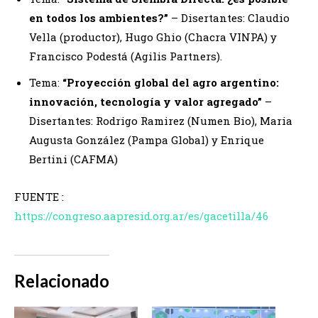
en todos los ambientes?”
– Disertantes: Claudio
Vella (productor), Hugo Ghio (Chacra VINPA) y
Francisco Podestá (Agilis Partners).
Tema:
“Proyección global del agro argentino:
innovación, tecnología y valor agregado”
–
Disertantes: Rodrigo Ramirez (Numen Bio), Maria
Augusta González (Pampa Global) y Enrique
Bertini (CAFMA)
FUENTE :
https://congreso.aapresid.org.ar/es/gacetilla/46
Relacionado