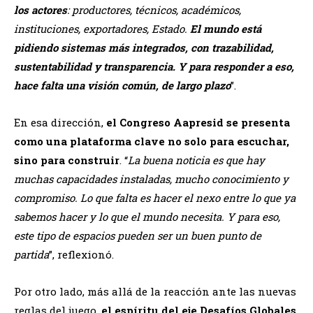
los actores
: productores, técnicos, académicos,
instituciones, exportadores, Estado.
El mundo está
pidiendo sistemas más integrados, con trazabilidad,
sustentabilidad y transparencia. Y para responder a eso,
hace falta una visión común, de largo plazo
”.
En esa dirección,
el Congreso Aapresid se presenta
como una plataforma clave no solo para escuchar,
sino para construir
. “
La buena noticia es que hay
muchas capacidades instaladas, mucho conocimiento y
compromiso. Lo que falta es hacer el nexo entre lo que ya
sabemos hacer y lo que el mundo necesita. Y para eso,
este tipo de espacios pueden ser un buen punto de
partida
”, reflexionó.
Por otro lado, más allá de la reacción ante las nuevas
reglas del juego,
el espíritu del eje Desafíos Globales