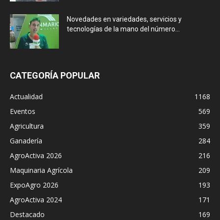
Novedades en variedades, servicios y
tecnologías de la mano del número...
CATEGORÍA POPULAR
Actualidad
1168
Eventos
569
Agricultura
359
Ganadería
284
AgroActiva 2026
216
Maquinaria Agrícola
209
ExpoAgro 2026
193
AgroActiva 2024
171
Destacado
169