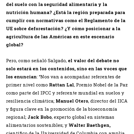
del suelo con la seguridad alimentaria y la
nutrición humana? ¿Está la región preparada para
cumplir con normativas como el Reglamento de la
UE sobre deforestación? ¿Y cómo posicionar a la
agricultura de las Américas en este escenario
global?
Pero, como señaló Salgado,
el valor del debate no
solo estará en los contenidos, sino en las voces que
los enuncian
: “Nos van a acompañar referentes de
primer nivel como
Rattan Lal
, Premio Nobel de la Paz
como parte del IPCC y referente mundial en suelos y
resiliencia climática;
Manuel Otero
, director del IICA
y figura clave en la promoción de la bioeconomía
regional;
Jack Bobo
, experto global en sistemas
alimentarios sostenibles; y
Walter Baethgen,
científico de la Universidad de Columbia con amplia