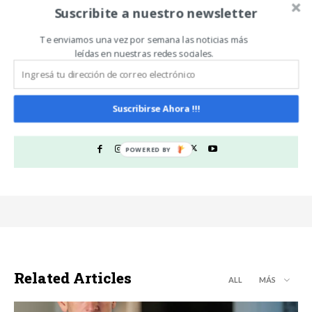
nivel de emisión de
Suscribite a nuestro newsletter
carbono cero”
Te enviamos una vez por semana las noticias más
leídas en nuestras redes sociales.
Noticias De Campo
https://www.noticiasdecampo.com/
Suscribirse Ahora !!!
Todas las Noticias de Campo en un sólo lugar.
Related Articles
ALL
MÁS