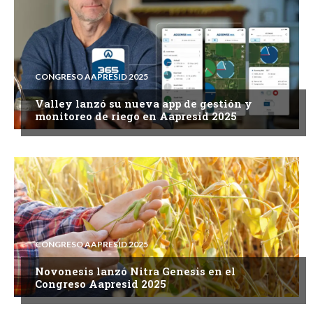
CONGRESO AAPRESID 2025
Valley lanzó su nueva app de gestión y
monitoreo de riego en Aapresid 2025
CONGRESO AAPRESID 2025
Novonesis lanzó Nitra Genesis en el
Congreso Aapresid 2025