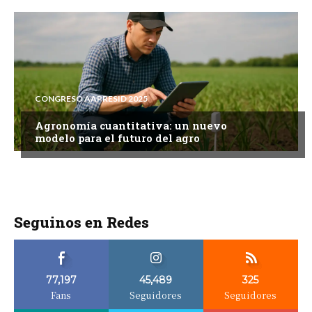
CONGRESO AAPRESID 2025
Agronomía cuantitativa: un nuevo
modelo para el futuro del agro
Seguinos en Redes
77,197
45,489
325
Fans
Seguidores
Seguidores