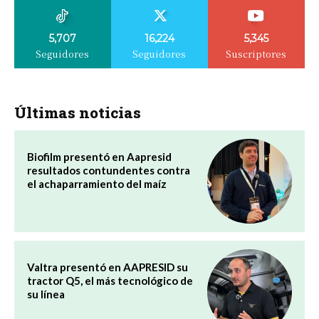
5,707
16,224
5,345
Seguidores
Seguidores
Suscriptores
Últimas noticias
Biofilm presentó en Aapresid
resultados contundentes contra
el achaparramiento del maíz
Valtra presentó en AAPRESID su
tractor Q5, el más tecnológico de
su línea