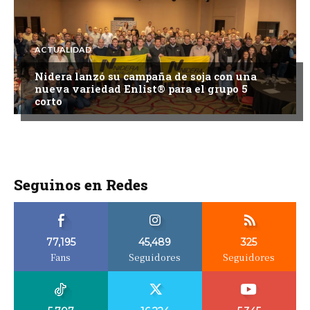
ACTUALIDAD
Nidera lanzó su campaña de soja con una
nueva variedad Enlist® para el grupo 5
corto
Seguinos en Redes
77,195
45,489
325
Fans
Seguidores
Seguidores