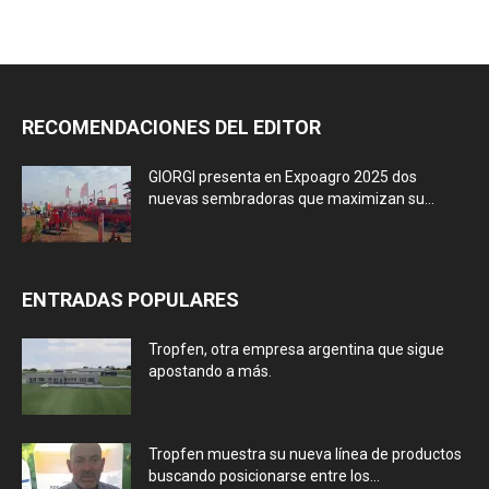
RECOMENDACIONES DEL EDITOR
GIORGI presenta en Expoagro 2025 dos
nuevas sembradoras que maximizan su...
ENTRADAS POPULARES
Tropfen, otra empresa argentina que sigue
apostando a más.
Tropfen muestra su nueva línea de productos
buscando posicionarse entre los...