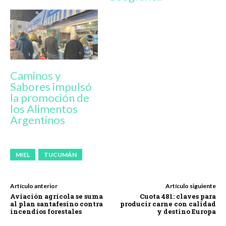
Caminos y
Sabores impulsó
la promoción de
los Alimentos
Argentinos
MIEL
TUCUMÁN
Artículo anterior
Artículo siguiente
Aviación agrícola se suma
Cuota 481: claves para
al plan santafesino contra
producir carne con calidad
incendios forestales
y destino Europa