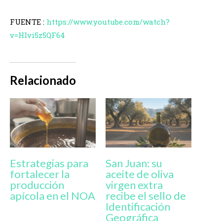
FUENTE :
https://www.youtube.com/watch?
v=HIvi5z5QF64
Relacionado
Estrategias para
San Juan: su
fortalecer la
aceite de oliva
producción
virgen extra
apícola en el NOA
recibe el sello de
Identificación
Geográfica