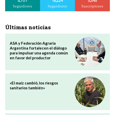
5,707
16,224
5,345
Seguidores
Seguidores
Suscriptores
Últimas noticias
ASA y Federación Agraria
Argentina fortalecen el diálogo
para impulsar una agenda común
en favor del productor
«El maíz cambió, los riesgos
sanitarios también»