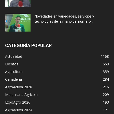
Novedades en variedades, servicios y
tecnologías de la mano del número...
CATEGORÍA POPULAR
Actualidad
1168
Eventos
569
Agricultura
359
Ganadería
284
AgroActiva 2026
216
Maquinaria Agrícola
209
ExpoAgro 2026
193
AgroActiva 2024
171