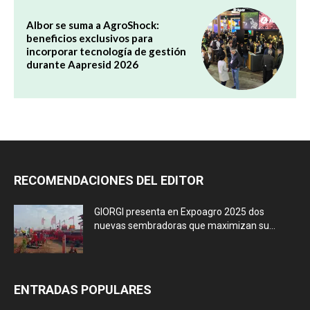
Albor se suma a AgroShock:
beneficios exclusivos para
incorporar tecnología de gestión
durante Aapresid 2026
RECOMENDACIONES DEL EDITOR
GIORGI presenta en Expoagro 2025 dos
nuevas sembradoras que maximizan su...
ENTRADAS POPULARES