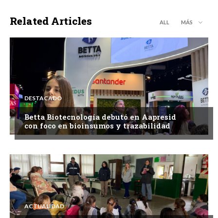
Related Articles
ALL
MÁS
DESTACADO
Betta Biotecnología debutó en Aapresid
con foco en bioinsumos y trazabilidad
ACTUALIDAD