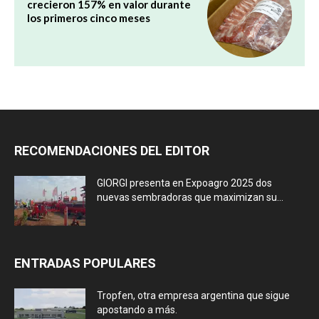
crecieron 157% en valor durante
los primeros cinco meses
RECOMENDACIONES DEL EDITOR
GIORGI presenta en Expoagro 2025 dos
nuevas sembradoras que maximizan su...
ENTRADAS POPULARES
Tropfen, otra empresa argentina que sigue
apostando a más.