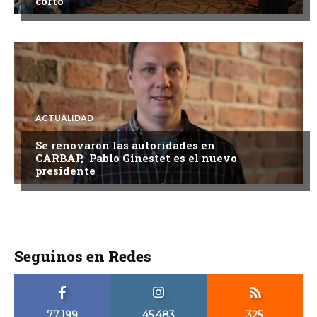
corto
ACTUALIDAD
Se renovaron las autoridades en
CARBAP, Pablo Ginestet es el nuevo
presidente
Seguinos en Redes
77,199
45,483
325