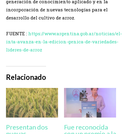
generación de conocimiento aplicado y en la
incorporación de nuevas tecnologías para el
desarrollo del cultivo de arroz.
FUENTE :
https://www.argentina.gob.ar/noticias/el-
inta-avanza-en-la-edicion-genica-de-variedades-
lideres-de-arroz
Relacionado
Presentan dos
Fue reconocida
nuevas
con un premio a la