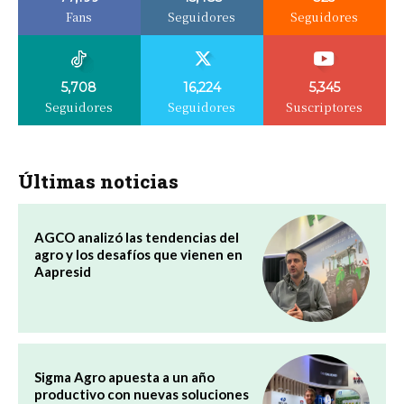
Fans
Seguidores
Seguidores
5,708
16,224
5,345
Seguidores
Seguidores
Suscriptores
Últimas noticias
AGCO analizó las tendencias del
agro y los desafíos que vienen en
Aapresid
Sigma Agro apuesta a un año
productivo con nuevas soluciones