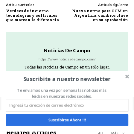
Artículo anterior
Artículo siguiente
Verdeos de invierno:
Nueva norma para OGM en
tecnologías y cultivares
Argentina: cambios clave
que marcan la diferencia
en su aprobación
Noticias De Campo
https://www.noticiasdecampo.com/
Todas las Noticias de Campo en un sólo lugar.
Suscribite a nuestro newsletter
Te enviamos una vez por semana las noticias más
leídas en nuestras redes sociales.
Suscribirse Ahora !!!
Related Articles
ALL
MÁS