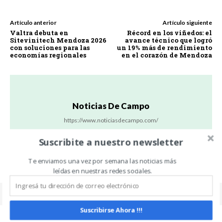
Artículo anterior
Artículo siguiente
Valtra debuta en
Récord en los viñedos: el
Sitevinitech Mendoza 2026
avance técnico que logró
con soluciones para las
un 19% más de rendimiento
economías regionales
en el corazón de Mendoza
Noticias De Campo
https://www.noticiasdecampo.com/
Todas las Noticias de Campo en un sólo lugar.
Suscribite a nuestro newsletter
Te enviamos una vez por semana las noticias más
leídas en nuestras redes sociales.
Suscribirse Ahora !!!