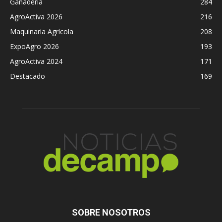
Ganadería
284
AgroActiva 2026
216
Maquinaria Agrícola
208
ExpoAgro 2026
193
AgroActiva 2024
171
Destacado
169
SOBRE NOSOTROS