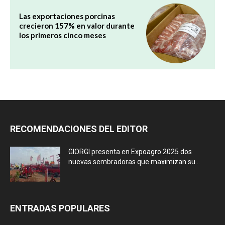
Las exportaciones porcinas
crecieron 157% en valor durante
los primeros cinco meses
RECOMENDACIONES DEL EDITOR
GIORGI presenta en Expoagro 2025 dos
nuevas sembradoras que maximizan su...
ENTRADAS POPULARES