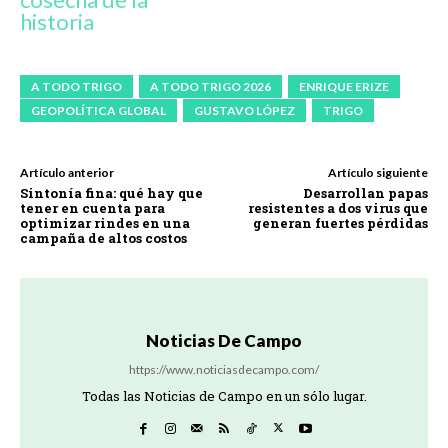
historia
A TODO TRIGO
A TODO TRIGO 2026
ENRIQUE ERIZE
GEOPOLÍTICA GLOBAL
GUSTAVO LÓPEZ
TRIGO
Artículo anterior
Artículo siguiente
Sintonía fina: qué hay que
Desarrollan papas
tener en cuenta para
resistentes a dos virus que
optimizar rindes en una
generan fuertes pérdidas
campaña de altos costos
Noticias De Campo
https://www.noticiasdecampo.com/
Todas las Noticias de Campo en un sólo lugar.