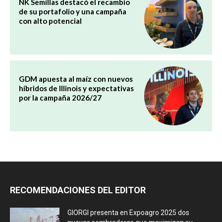
NK Semillas destacó el recambio
de su portafolio y una campaña
con alto potencial
GDM apuesta al maíz con nuevos
híbridos de Illinois y expectativas
por la campaña 2026/27
RECOMENDACIONES DEL EDITOR
GIORGI presenta en Expoagro 2025 dos