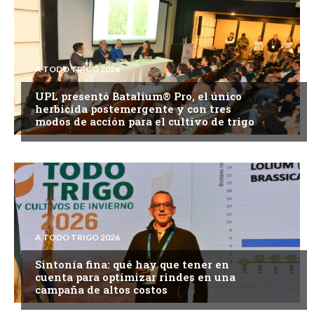
A TODO TRIGO 2026
UPL presentó Batalium® Pro, el único
herbicida postemergente y con tres
modos de acción para el cultivo de trigo
A TODO TRIGO 2026
Sintonía fina: qué hay que tener en
cuenta para optimizar rindes en una
campaña de altos costos