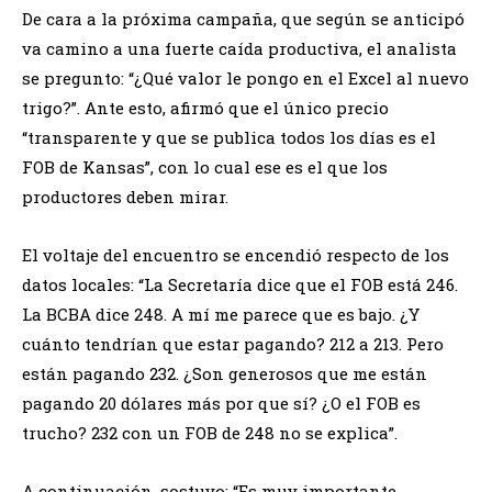
De cara a la próxima campaña, que según se anticipó
va camino a una fuerte caída productiva, el analista
se pregunto: “¿Qué valor le pongo en el Excel al nuevo
trigo?”. Ante esto, afirmó que el único precio
“transparente y que se publica todos los días es el
FOB de Kansas”, con lo cual ese es el que los
productores deben mirar.
El voltaje del encuentro se encendió respecto de los
datos locales: “La Secretaría dice que el FOB está 246.
La BCBA dice 248. A mí me parece que es bajo. ¿Y
cuánto tendrían que estar pagando? 212 a 213. Pero
están pagando 232. ¿Son generosos que me están
pagando 20 dólares más por que sí? ¿O el FOB es
trucho? 232 con un FOB de 248 no se explica”.
A continuación, sostuvo: “Es muy importante