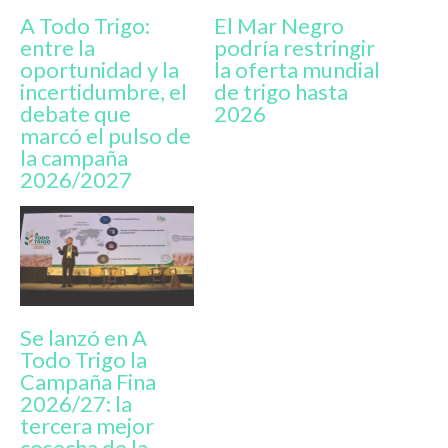
A Todo Trigo:
El Mar Negro
entre la
podría restringir
oportunidad y la
la oferta mundial
incertidumbre, el
de trigo hasta
debate que
2026
marcó el pulso de
la campaña
2026/2027
Se lanzó en A
Todo Trigo la
Campaña Fina
2026/27: la
tercera mejor
cosecha de la