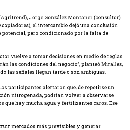
 (Agritrend), Jorge González Montaner (consultor)
copiadores), el intercambio dejó una conclusión
potencial, pero condicionado por la falta de
ductor vuelve a tomar decisiones en medio de reglas
erán las condiciones del negocio”, planteó Miralles,
ndo las señales llegan tarde o son ambiguas.
Los participantes alertaron que, de repetirse un
ción nitrogenada, podrían volver a observarse
 que hay mucha agua y fertilizantes caros. Ese
truir mercados más previsibles y generar