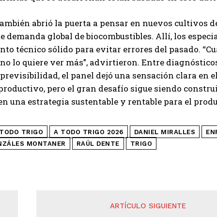
también abrió la puerta a pensar en nuevos cultivos d
te demanda global de biocombustibles. Allí, los especi
to técnico sólido para evitar errores del pasado. “C
no lo quiere ver más”, advirtieron. Entre diagnóstico
e previsibilidad, el panel dejó una sensación clara en 
productivo, pero el gran desafío sigue siendo constr
en una estrategia sustentable y rentable para el produ
 TODO TRIGO
A TODO TRIGO 2026
DANIEL MIRALLES
EN
NZÁLES MONTANER
RAÚL DENTE
TRIGO
ARTÍCULO SIGUIENTE