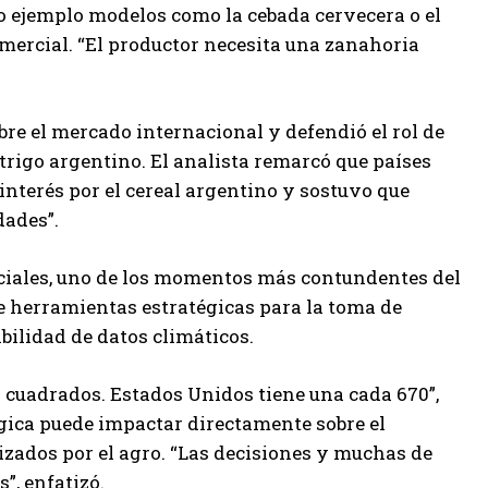
o ejemplo modelos como la cebada cervecera o el
omercial. “El productor necesita una zanahoria
re el mercado internacional y defendió el rol de
 trigo argentino. El analista remarcó que países
terés por el cereal argentino y sostuvo que
dades”.
rciales, uno de los momentos más contundentes del
de herramientas estratégicas para la toma de
ilidad de datos climáticos.
 cuadrados. Estados Unidos tiene una cada 670”,
gica puede impactar directamente sobre el
izados por el agro. “Las decisiones y muchas de
”, enfatizó.