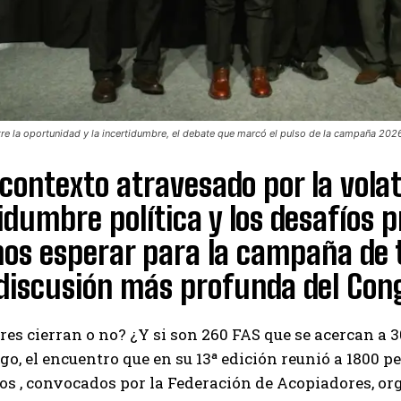
tre la oportunidad y la incertidumbre, el debate que marcó el pulso de la campaña 20
contexto atravesado por la volat
idumbre política y los desafíos 
os esperar para la campaña de t
 discusión más profunda del Con
res cierran o no? ¿Y si son 260 FAS que se acercan a 
go, el encuentro que en su 13ª edición reunió a 1800 
ros , convocados por la Federación de Acopiadores, or