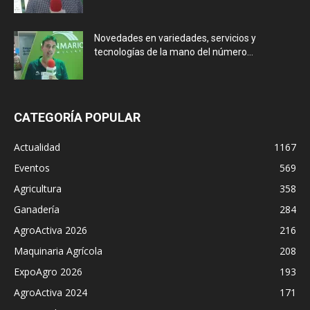
Novedades en variedades, servicios y
tecnologías de la mano del número...
CATEGORÍA POPULAR
Actualidad
1167
Eventos
569
Agricultura
358
Ganadería
284
AgroActiva 2026
216
Maquinaria Agrícola
208
ExpoAgro 2026
193
AgroActiva 2024
171