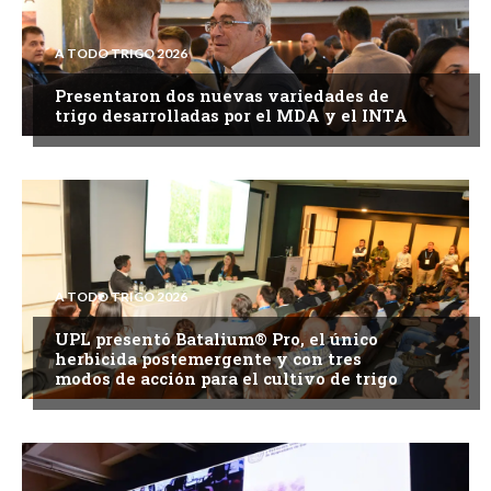
A TODO TRIGO 2026
Presentaron dos nuevas variedades de
trigo desarrolladas por el MDA y el INTA
A TODO TRIGO 2026
UPL presentó Batalium® Pro, el único
herbicida postemergente y con tres
modos de acción para el cultivo de trigo