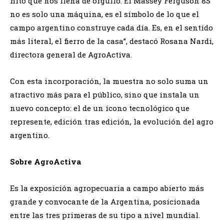
hito que nos llena de orgullo. El Massey Ferguson 8S
no es solo una máquina, es el símbolo de lo que el
campo argentino construye cada día. Es, en el sentido
más literal, el fierro de la casa”, destacó Rosana Nardi,
directora general de AgroActiva.
Con esta incorporación, la muestra no solo suma un
atractivo más para el público, sino que instala un
nuevo concepto: el de un ícono tecnológico que
represente, edición tras edición, la evolución del agro
argentino.
Sobre AgroActiva
Es la exposición agropecuaria a campo abierto más
grande y convocante de la Argentina, posicionada
entre las tres primeras de su tipo a nivel mundial.