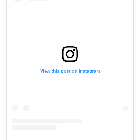
View this post on Instagram