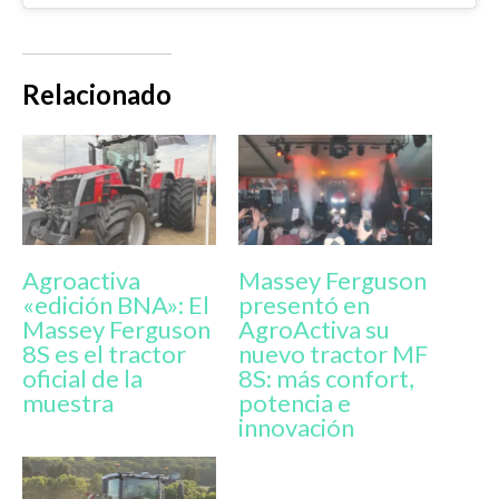
Relacionado
Agroactiva
Massey Ferguson
«edición BNA»: El
presentó en
Massey Ferguson
AgroActiva su
8S es el tractor
nuevo tractor MF
oficial de la
8S: más confort,
muestra
potencia e
innovación