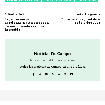
Artículo anterior
Artículo siguiente
Exportaciones
Discurso inaugural de A
agroindustriales: crecer en
Todo Trigo 2026
un mundo cada vez más
inestable
Noticias De Campo
https://www.noticiasdecampo.com/
Todas las Noticias de Campo en un sólo lugar.