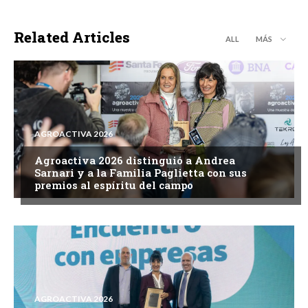
Related Articles
ALL
MÁS
AGROACTIVA 2026
Agroactiva 2026 distinguió a Andrea
Sarnari y a la Familia Paglietta con sus
premios al espíritu del campo
AGROACTIVA 2026