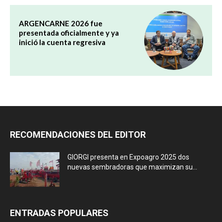
ARGENCARNE 2026 fue
presentada oficialmente y ya
inició la cuenta regresiva
RECOMENDACIONES DEL EDITOR
GIORGI presenta en Expoagro 2025 dos
nuevas sembradoras que maximizan su...
ENTRADAS POPULARES