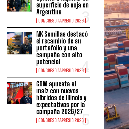
superficie de soja en
Argentina
CONGRESO AAPRESID 2026
NK Semillas destacó
el recambio de su
portafolio y una
campaña con alto
potencial
CONGRESO AAPRESID 2026
GDM apuesta al
maíz con nuevos
híbridos de Illinois y
expectativas por la
campaña 2026/27
CONGRESO AAPRESID 2026