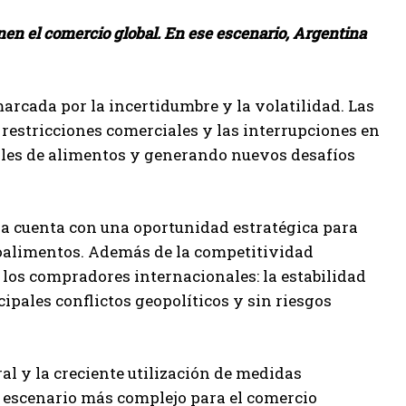
inen el comercio global. En ese escenario, Argentina
arcada por la incertidumbre y la volatilidad. Las
s restricciones comerciales y las interrupciones en
bales de alimentos y generando nuevos desafíos
na cuenta con una oportunidad estratégica para
oalimentos. Además de la competitividad
 los compradores internacionales: la estabilidad
cipales conflictos geopolíticos y sin riesgos
al y la creciente utilización de medidas
n escenario más complejo para el comercio