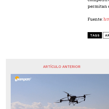
permitan d
Fuente:
ht
TAGS
A
ARTÍCULO ANTERIOR