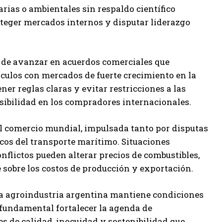
tarias o ambientales sin respaldo científico
eger mercados internos y disputar liderazgo
 de avanzar en acuerdos comerciales que
culos con mercados de fuerte crecimiento en la
r reglas claras y evitar restricciones a las
isibilidad en los compradores internacionales.
el comercio mundial, impulsada tanto por disputas
cos del transporte marítimo. Situaciones
nflictos pueden alterar precios de combustibles,
 sobre los costos de producción y exportación.
 la agroindustria argentina mantiene condiciones
 fundamental fortalecer la agenda de
s de calidad, inocuidad y sostenibilidad que