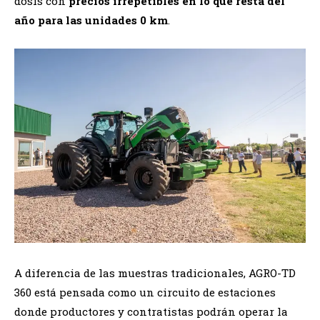
dosis con
precios irrepetibles en lo que resta del
año para las unidades 0 km
.
A diferencia de las muestras tradicionales, AGRO-TD
360 está pensada como un circuito de estaciones
donde productores y contratistas podrán operar la