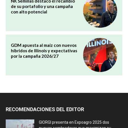
NK Semillas destacó el recambio
de su portafolio y una campaña
con alto potencial
GDM apuesta al maíz con nuevos
híbridos de Illinois y expectativas
por la campaña 2026/27
RECOMENDACIONES DEL EDITOR
GIORGI presenta en Expoagro 2025 dos
nuevas sembradoras que maximizan su...