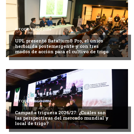
A TODO TRIGO 2026
UPL presentó Batalium® Pro, el único
herbicida postemergente y con tres
modos de acción para el cultivo de trigo
A TODO TRIGO 2026
Campaña triguera 2026/27: ¿Cuáles son
las perspectivas del mercado mundial y
local de trigo?