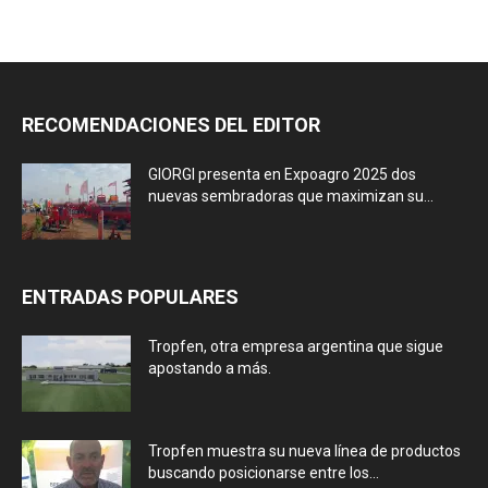
RECOMENDACIONES DEL EDITOR
GIORGI presenta en Expoagro 2025 dos
nuevas sembradoras que maximizan su...
ENTRADAS POPULARES
Tropfen, otra empresa argentina que sigue
apostando a más.
Tropfen muestra su nueva línea de productos
buscando posicionarse entre los...