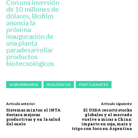
Con una inversión
de 10 millones de
dólares, Biofilm
anuncia la
próxima
inauguración de
una planta
paradesarrollar
productos
biotecnológicos
AGROINSUMOS
BIOLÓGICOS
FERTILIZANTES
Artículo anterior
Artículo siguiente
Sistemas mixtos: el INTA
El USDA recortó stocks
destaca mejoras
globales y el mercado
productivas y en la salud
vuelve a mirar a China:
del suelo
impacto en soja, maíz y
trigo con foco en Argentina