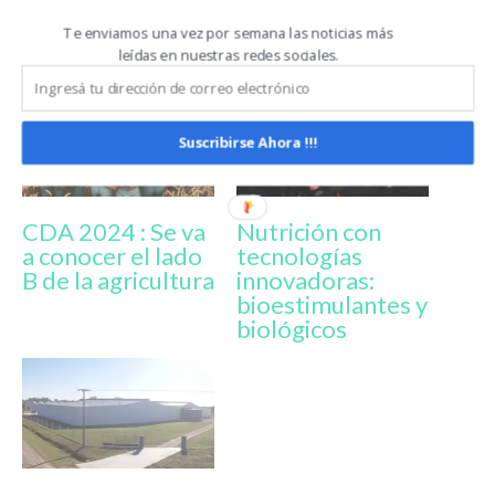
Te enviamos una vez por semana las noticias más
Relacionado
leídas en nuestras redes sociales.
Suscribirse Ahora !!!
CDA 2024 : Se va
Nutrición con
a conocer el lado
tecnologías
B de la agricultura
innovadoras:
bioestimulantes y
biológicos