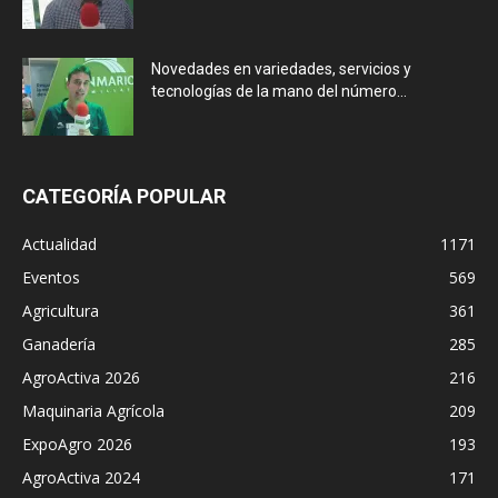
Novedades en variedades, servicios y
tecnologías de la mano del número...
CATEGORÍA POPULAR
Actualidad
1171
Eventos
569
Agricultura
361
Ganadería
285
AgroActiva 2026
216
Maquinaria Agrícola
209
ExpoAgro 2026
193
AgroActiva 2024
171