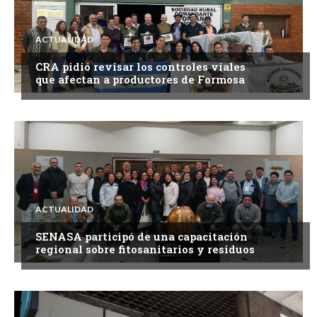
ACTUALIDAD
CRA pidió revisar los controles viales
que afectan a productores de Formosa
ACTUALIDAD
SENASA participó de una capacitación
regional sobre fitosanitarios y residuos