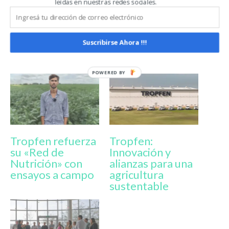
leídas en nuestras redes sociales.
argentinas y una visión global.
Suscribirse Ahora !!!
Relacionado
Tropfen refuerza
Tropfen:
su «Red de
Innovación y
Nutrición» con
alianzas para una
ensayos a campo
agricultura
sustentable