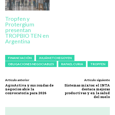
Tropfen y
Protergium
presentan
TROPBIO TEN en
Argentina
FINANCIACIÓN
JULIÁN ETCHEGOYEN
OBLIGACIONES NEGOCIABLES
RAFAEL CURIA
TROPFEN
Artículo anterior
Artículo siguiente
AgroActiva y sus rondas de
Sistemas mixtos: el INTA
negocios abre la
destaca mejoras
convocatoria para 2026
productivas y en la salud
del suelo