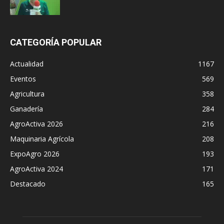
CATEGORÍA POPULAR
Actualidad
1167
Eventos
569
Agricultura
358
Ganadería
284
AgroActiva 2026
216
Maquinaria Agrícola
208
ExpoAgro 2026
193
AgroActiva 2024
171
Destacado
165