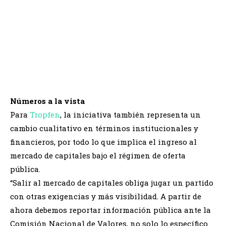
Tropfen logró una exitosa colocación de ON y avanza con
una inversión estratégica para potenciar su desarrollo
industrial
Números a la vista
Para
Tropfen
, la iniciativa también representa un
cambio cualitativo en términos institucionales y
financieros, por todo lo que implica el ingreso al
mercado de capitales bajo el régimen de oferta
pública.
“Salir al mercado de capitales obliga jugar un partido
con otras exigencias y más visibilidad. A partir de
ahora debemos reportar información pública ante la
Comisión Nacional de Valores, no solo lo específico