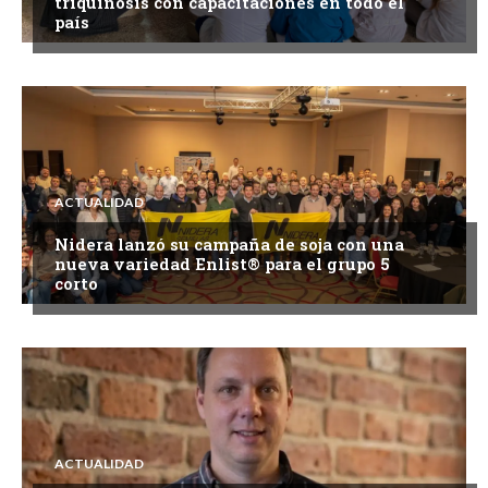
triquinosis con capacitaciones en todo el
país
ACTUALIDAD
Nidera lanzó su campaña de soja con una
nueva variedad Enlist® para el grupo 5
corto
ACTUALIDAD