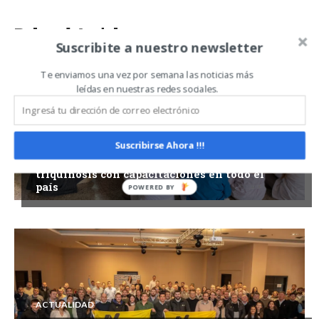
Related Articles
ALL
MÁS
Suscribite a nuestro newsletter
Te enviamos una vez por semana las noticias más
leídas en nuestras redes sociales.
ACTUALIDAD
Suscribirse Ahora !!!
SENASA refuerza la prevención de la
triquinosis con capacitaciones en todo el
país
ACTUALIDAD