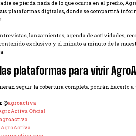
adie se pierda nada de lo que ocurra en el predio, Agro
sus plataformas digitales, donde se compartirá infor
n.
entrevistas, lanzamientos, agenda de actividades, rec
 contenido exclusivo y el minuto a minuto de la muest
a.
las plataformas para vivir Agro
ieran seguir la cobertura completa podrán hacerlo a 
:
@
agroactiva
AgroActiva Oficial
agroactiva
AgroActiva
agroactiva.com