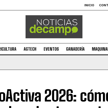
INICIO
CON
RICULTURA
AGTECH
EVENTOS
GANADERÍA
MAQUINAR
oActiva 2026: cóm