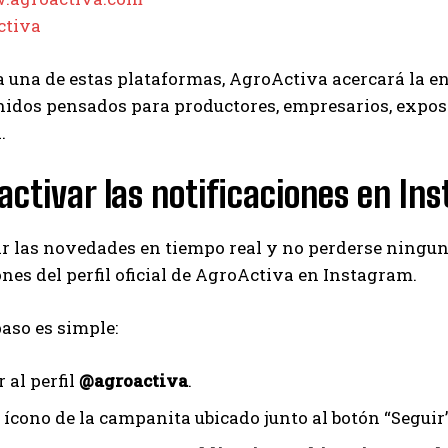
ctiva
 una de estas plataformas, AgroActiva acercará la ene
idos pensados para productores, empresarios, exposito
.
ctivar las notificaciones en In
ir las novedades en tiempo real y no perderse ninguna
ones del perfil oficial de AgroActiva en Instagram.
paso es simple:
 al perfil
@agroactiva
.
 ícono de la campanita ubicado junto al botón “Seguir”