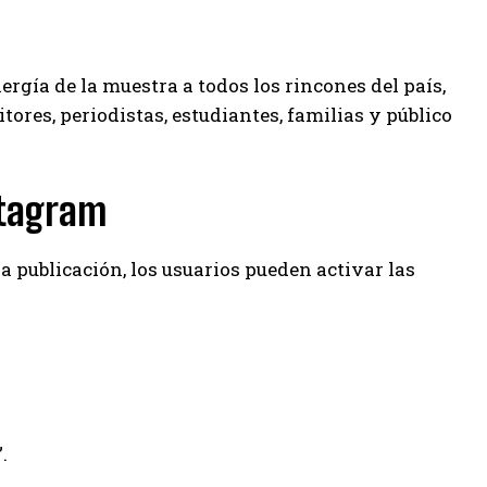
rgía de la muestra a todos los rincones del país,
res, periodistas, estudiantes, familias y público
stagram
 publicación, los usuarios pueden activar las
.