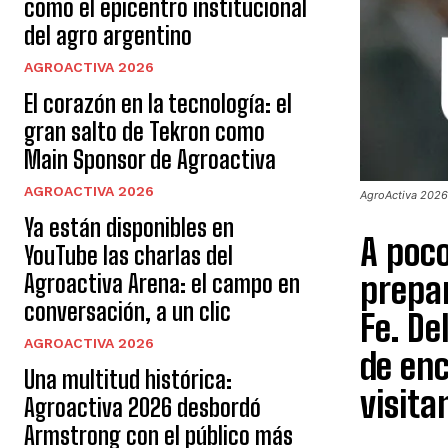
como el epicentro institucional
del agro argentino
AGROACTIVA 2026
El corazón en la tecnología: el
gran salto de Tekron como
Main Sponsor de Agroactiva
AGROACTIVA 2026
AgroActiva 2026:
Ya están disponibles en
A poco
YouTube las charlas del
prepar
Agroactiva Arena: el campo en
conversación, a un clic
Fe. De
AGROACTIVA 2026
de enc
Una multitud histórica:
visita
Agroactiva 2026 desbordó
Armstrong con el público más