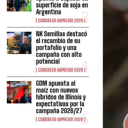
superficie de soja en
Argentina
CONGRESO AAPRESID 2026
NK Semillas destacó
el recambio de su
portafolio y una
campaña con alto
potencial
CONGRESO AAPRESID 2026
GDM apuesta al
maíz con nuevos
híbridos de Illinois y
expectativas por la
campaña 2026/27
CONGRESO AAPRESID 2026