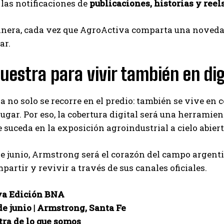
 las notificaciones de
publicaciones, historias y reel
nera, cada vez que AgroActiva comparta una novedad,
ar.
estra para vivir también en dig
 no solo se recorre en el predio: también se vive en
lugar. Por eso, la cobertura digital será una herram
e suceda en la exposición agroindustrial a cielo abie
 de junio, Armstrong será el corazón del campo argent
mpartir y revivir a través de sus canales oficiales.
va Edición BNA
 de junio | Armstrong, Santa Fe
ra de lo que somos