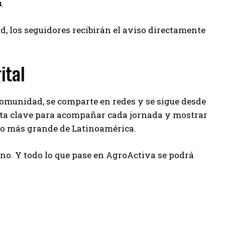
s
.
 los seguidores recibirán el aviso directamente
ital
 comunidad, se comparte en redes y se sigue desde
ienta clave para acompañar cada jornada y mostrar
rto más grande de Latinoamérica.
ino. Y todo lo que pase en AgroActiva se podrá