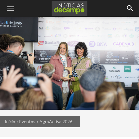
Inicio
Eventos
AgroActiva 2026