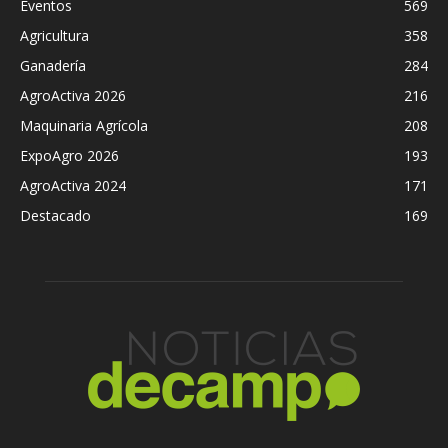
Eventos
569
Agricultura
358
Ganadería
284
AgroActiva 2026
216
Maquinaria Agrícola
208
ExpoAgro 2026
193
AgroActiva 2024
171
Destacado
169