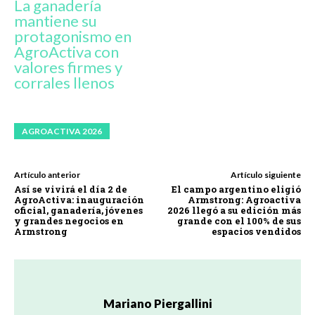
La ganadería
mantiene su
protagonismo en
AgroActiva con
valores firmes y
corrales llenos
AGROACTIVA 2026
Artículo anterior
Artículo siguiente
Así se vivirá el día 2 de
El campo argentino eligió
AgroActiva: inauguración
Armstrong: Agroactiva
oficial, ganadería, jóvenes
2026 llegó a su edición más
y grandes negocios en
grande con el 100% de sus
Armstrong
espacios vendidos
Mariano Piergallini