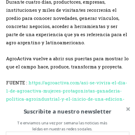
Durante cuatro días, productores, empresas,
instituciones y miles de visitantes recorrerán el
predio para conocer novedades, generar vínculos,
concretar negocios, acceder a herramientas y ser
parte de una experiencia que ya es referencia para el
agro argentino y latinoamericano.
AgroActiva vuelve a abrir sus puertas para mostrar lo
que el campo hace, produce, transforma y proyecta.
FUENTE :
https://agroactiva.com/asi-se-vivira-el-dia-
1-de-agroactiva-mujeres-protagonistas-ganaderia-
politica-agroindustrial-y-el-inicio-de-una-edicion-
historica/
Suscribite a nuestro newsletter
Te enviamos una vez por semana las noticias más
leídas en nuestras redes sociales.
Relacionado