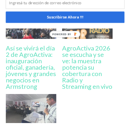
Suscribirse Ahora !!!
Así se vivirá el día
AgroActiva 2026
2 de AgroActiva:
se escucha y se
inauguración
ve: la muestra
oficial, ganadería,
potencia su
jóvenes y grandes
cobertura con
negocios en
Radio y
Armstrong
Streaming en vivo