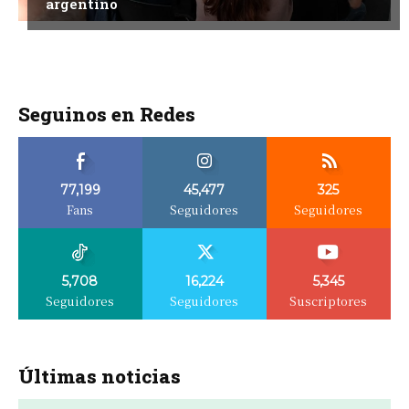
argentino
Seguinos en Redes
77,199
45,477
325
Fans
Seguidores
Seguidores
5,708
16,224
5,345
Seguidores
Seguidores
Suscriptores
Últimas noticias