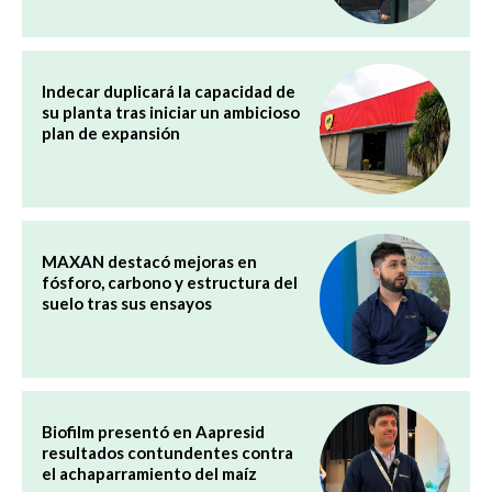
Indecar duplicará la capacidad de
su planta tras iniciar un ambicioso
plan de expansión
MAXAN destacó mejoras en
fósforo, carbono y estructura del
suelo tras sus ensayos
Biofilm presentó en Aapresid
resultados contundentes contra
el achaparramiento del maíz