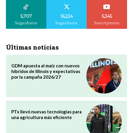
5,707
16,224
5,345
Seguidores
Seguidores
Suscriptores
Últimas noticias
GDM apuesta al maíz con nuevos
híbridos de Illinois y expectativas
por la campaña 2026/27
PTx llevó nuevas tecnologías para
una agricultura más eficiente