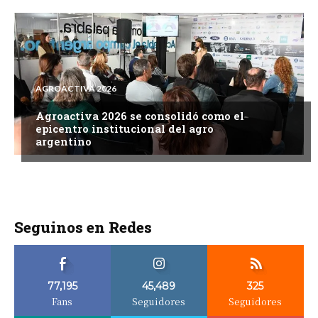
AGROACTIVA 2026
Agroactiva 2026 se consolidó como el
epicentro institucional del agro
argentino
Seguinos en Redes
77,195
45,489
325
Fans
Seguidores
Seguidores