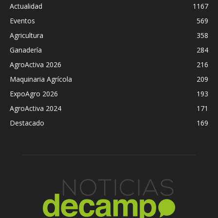
Actualidad
1167
Eventos
569
Agricultura
358
Ganadería
284
AgroActiva 2026
216
Maquinaria Agrícola
209
ExpoAgro 2026
193
AgroActiva 2024
171
Destacado
169