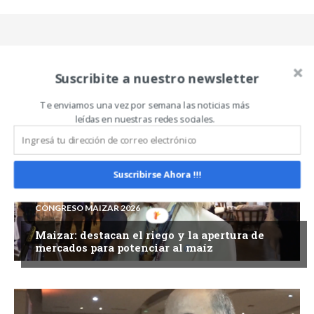
Suscribite a nuestro newsletter
Related Articles
ALL
MÁS
Te enviamos una vez por semana las noticias más
leídas en nuestras redes sociales.
Suscribirse Ahora !!!
CONGRESO MAIZAR 2026
Maizar: destacan el riego y la apertura de
mercados para potenciar al maíz