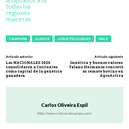
todas las
regiones
maiceras
CAMPAÑA
ILLINOIS
JORGE PELLEGRINO
MAIZ
Artículo anterior
Artículo siguiente
Las NACIONALES 2026
Genética y buenos valores:
consolidaron a Corrientes
Talano Hermanos concretó
como capital de la genética
su remate bovino en
ganadera
AgroActiva
Carlos Oliveira Espil
https://www.noticiasdecampo.com/