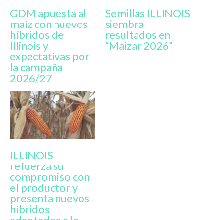
GDM apuesta al
Semillas ILLINOIS
maíz con nuevos
siembra
híbridos de
resultados en
Illinois y
“Maizar 2026”
expectativas por
la campaña
2026/27
ILLINOIS
refuerza su
compromiso con
el productor y
presenta nuevos
híbridos
adaptados a la