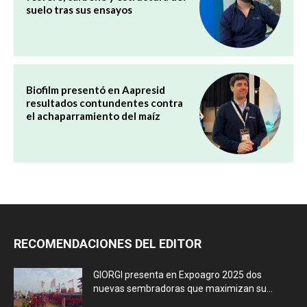
suelo tras sus ensayos
Biofilm presentó en Aapresid
resultados contundentes contra
el achaparramiento del maíz
RECOMENDACIONES DEL EDITOR
GIORGI presenta en Expoagro 2025 dos
nuevas sembradoras que maximizan su...