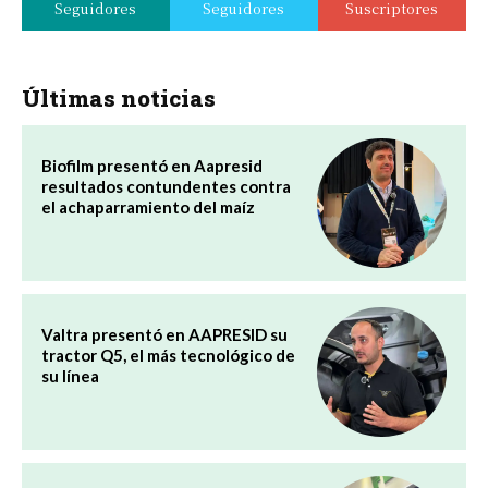
Seguidores
Seguidores
Suscriptores
Últimas noticias
Biofilm presentó en Aapresid
resultados contundentes contra
el achaparramiento del maíz
Valtra presentó en AAPRESID su
tractor Q5, el más tecnológico de
su línea