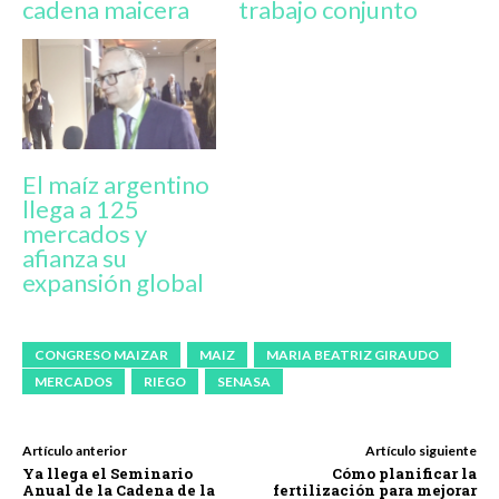
cadena maicera
trabajo conjunto
El maíz argentino
llega a 125
mercados y
afianza su
expansión global
CONGRESO MAIZAR
MAIZ
MARIA BEATRIZ GIRAUDO
MERCADOS
RIEGO
SENASA
Artículo anterior
Artículo siguiente
Ya llega el Seminario
Cómo planificar la
Anual de la Cadena de la
fertilización para mejorar