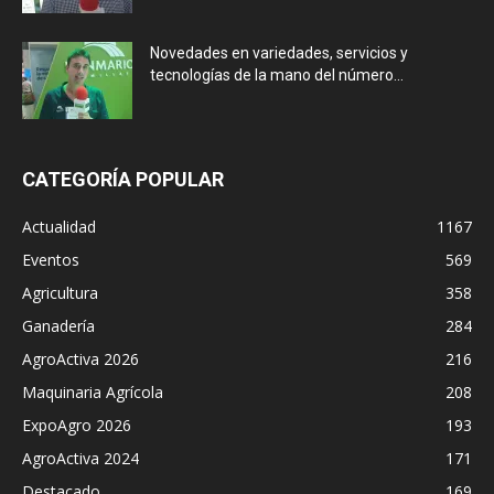
Novedades en variedades, servicios y
tecnologías de la mano del número...
CATEGORÍA POPULAR
Actualidad
1167
Eventos
569
Agricultura
358
Ganadería
284
AgroActiva 2026
216
Maquinaria Agrícola
208
ExpoAgro 2026
193
AgroActiva 2024
171
Destacado
169