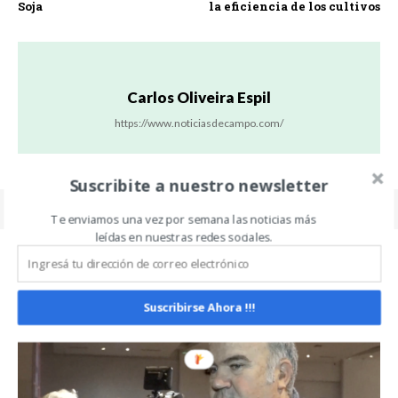
Soja
la eficiencia de los cultivos
Carlos Oliveira Espil
https://www.noticiasdecampo.com/
Suscribite a nuestro newsletter
Te enviamos una vez por semana las noticias más
leídas en nuestras redes sociales.
Related Articles
ALL
MÁS
Suscribirse Ahora !!!