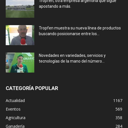
Tropfen, otra empresa argentina que sigue
apostando a más.
Tropfen muestra su nueva línea de productos
buscando posicionarse entre los...
Novedades en variedades, servicios y
tecnologías de la mano del número...
CATEGORÍA POPULAR
Actualidad
1167
Eventos
569
Agricultura
358
Ganadería
284