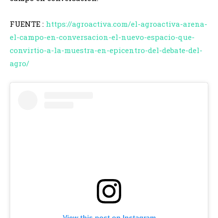
FUENTE :
https://agroactiva.com/el-agroactiva-arena-
el-campo-en-conversacion-el-nuevo-espacio-que-
convirtio-a-la-muestra-en-epicentro-del-debate-del-
agro/
View this post on Instagram