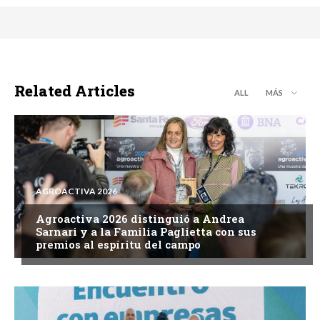
Related Articles
ALL
MÁS
AGROACTIVA 2026
Agroactiva 2026 distinguió a Andrea
Sarnari y a la Familia Paglietta con sus
premios al espíritu del campo