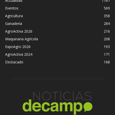
Actualidad
1167
Eventos
569
Agricultura
358
Ganadería
284
AgroActiva 2026
216
Maquinaria Agrícola
208
ExpoAgro 2026
193
AgroActiva 2024
171
Destacado
168