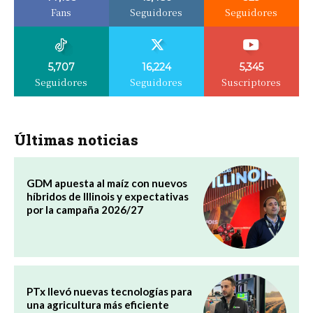
Fans
Seguidores
Seguidores
5,707
16,224
5,345
Seguidores
Seguidores
Suscriptores
Últimas noticias
GDM apuesta al maíz con nuevos
híbridos de Illinois y expectativas
por la campaña 2026/27
PTx llevó nuevas tecnologías para
una agricultura más eficiente