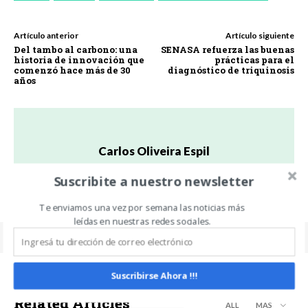
Artículo anterior
Artículo siguiente
Del tambo al carbono: una
SENASA refuerza las buenas
historia de innovación que
prácticas para el
comenzó hace más de 30
diagnóstico de triquinosis
años
Carlos Oliveira Espil
https://www.noticiasdecampo.com/
Suscribite a nuestro newsletter
Te enviamos una vez por semana las noticias más
leídas en nuestras redes sociales.
Suscribirse Ahora !!!
Related Articles
ALL
MÁS