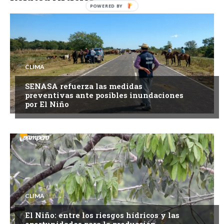
CLIMA
SENASA refuerza las medidas
preventivas ante posibles inundaciones
por El Niño
CLIMA
El Niño: entre los riesgos hídricos y las
oportunidades para la producción