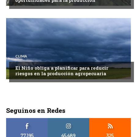
CLIMA
El Niño obliga a planificar para reducir
riesgos en la producción agropecuaria
Seguinos en Redes
77,195
45,489
325