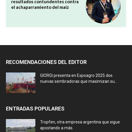
resultados contundentes contra
el achaparramiento del maíz
RECOMENDACIONES DEL EDITOR
GIORGI presenta en Expoagro 2025 dos
nuevas sembradoras que maximizan su...
ENTRADAS POPULARES
Tropfen, otra empresa argentina que sigue
apostando a más.