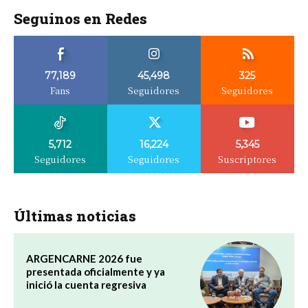
Seguinos en Redes
77,189
45,498
325
Fans
Seguidores
Seguidores
5,712
16,224
5,345
Seguidores
Seguidores
Suscriptores
Últimas noticias
ARGENCARNE 2026 fue
presentada oficialmente y ya
inició la cuenta regresiva