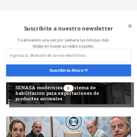
Suscribite a nuestro newsletter
Related Articles
ALL
MÁS
Te enviamos una vez por semana las noticias más
leídas en nuestras redes sociales.
Suscribirse Ahora !!!
ACTUALIDAD
SENASA moderniza el sistema de
habilitación para exportaciones de
productos animales