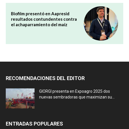
Biofilm presentó en Aapresid
resultados contundentes contra
el achaparramiento del maíz
RECOMENDACIONES DEL EDITOR
GIORGI presenta en Expoagro 2025 dos
nuevas sembradoras que maximizan su...
ENTRADAS POPULARES