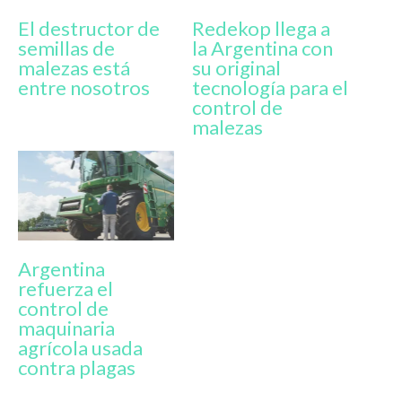
El destructor de
Redekop llega a
semillas de
la Argentina con
malezas está
su original
entre nosotros
tecnología para el
control de
malezas
Argentina
refuerza el
control de
maquinaria
agrícola usada
contra plagas