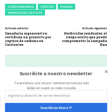
COSECHADORAS
COSTOS
PLAGAS
SANIDAD DE CULTIVOS
Artículo anterior
Artículo siguiente
Ganadería regenerativa:
Herbicidas residuales: el
certifican un proyecto por
riesgo oculto que puede
captura de carbono en
comprometer la campaña
Corrientes
fina
Carlos Oliveira Espil
Suscribite a nuestro newsletter
https://www.noticiasdecampo.com/
Te enviamos una vez por semana las noticias más
leídas en nuestras redes sociales.
Suscribirse Ahora !!!