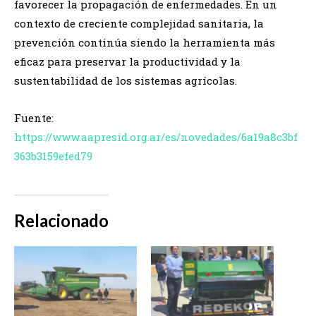
favorecer la propagación de enfermedades. En un
contexto de creciente complejidad sanitaria, la
prevención continúa siendo la herramienta más
eficaz para preservar la productividad y la
sustentabilidad de los sistemas agrícolas.
Fuente:
https://www.aapresid.org.ar/es/novedades/6a19a8c3bf
363b3159efed79
Relacionado