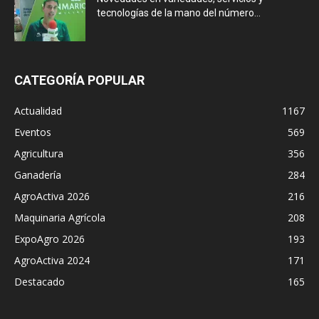
tecnologías de la mano del número...
CATEGORÍA POPULAR
Actualidad
1167
Eventos
569
Agricultura
356
Ganadería
284
AgroActiva 2026
216
Maquinaria Agrícola
208
ExpoAgro 2026
193
AgroActiva 2024
171
Destacado
165