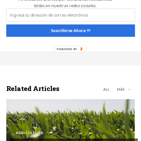
leídas en nuestras redes sociales.
Carlos Oliveira Espil
https://www.noticiasdecampo.com/
Suscribirse Ahora !!!
Related Articles
ALL
MÁS
AGRICULTURA