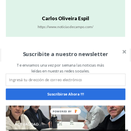
Carlos Oliveira Espil
https://www.noticiasdecampo.com/
Suscribite a nuestro newsletter
Te enviamos una vez por semana las noticias más
leídas en nuestras redes sociales.
Related Articles
ALL
MÁS
Suscribirse Ahora !!!
ACTUALIDAD