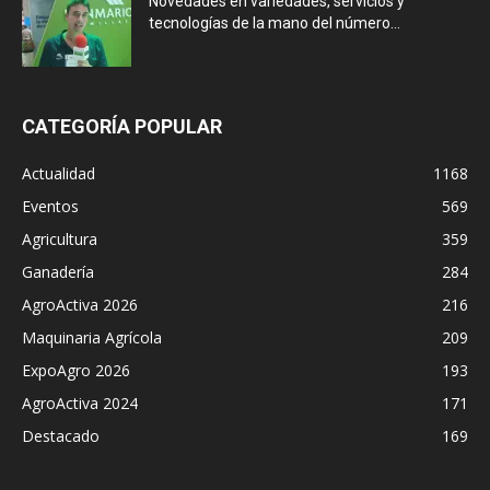
Novedades en variedades, servicios y
tecnologías de la mano del número...
CATEGORÍA POPULAR
Actualidad
1168
Eventos
569
Agricultura
359
Ganadería
284
AgroActiva 2026
216
Maquinaria Agrícola
209
ExpoAgro 2026
193
AgroActiva 2024
171
Destacado
169