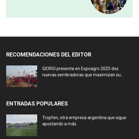
RECOMENDACIONES DEL EDITOR
GIORGI presenta en Expoagro 2025 dos
nuevas sembradoras que maximizan su...
ENTRADAS POPULARES
Tropfen, otra empresa argentina que sigue
apostando a más.