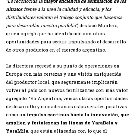
“Es reconocida la
mayor eficiencia de asimilación de los
nitratos
frente a la urea la calidad y eficacia, y los
distribuidores valoran el trabajo conjunto que hacemos
para desarrollar nuestro portfolio”
, destacó Montero,
quien agregó que ha identificado aún otras
oportunidades para seguir impulsando el desarrollo
de otros productos en el mercado argentino.
La directora regresó a su punto de operaciones en
Europa con más certezas y una visión enriquecida
del productor local, que seguramente implicarán
volver al país con nuevos fertilizantes con más valor
agregado. “En Argentina, vemos claras oportunidades
de desarrollo y consideramos estas señales positivas
como un
impulso continuo hacia la innovación, que
amplíen y fortalezcan las líneas de YaraBela y
YaraMila
, que están alineadas con lo que el