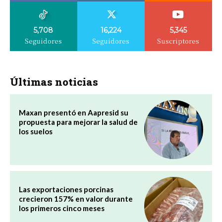
5,708
16,224
5,345
Seguidores
Seguidores
Suscriptores
Últimas noticias
Maxan presentó en Aapresid su
propuesta para mejorar la salud de
los suelos
Las exportaciones porcinas
crecieron 157% en valor durante
los primeros cinco meses