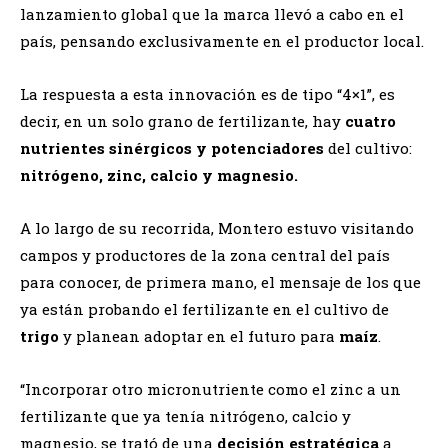
lanzamiento global que la marca llevó a cabo en el
país, pensando exclusivamente en el productor local.
La respuesta a esta innovación es de tipo “4×1”, es
decir, en un solo grano de fertilizante, hay
cuatro
nutrientes sinérgicos y potenciadores
del cultivo:
nitrógeno, zinc, calcio y magnesio.
A lo largo de su recorrida, Montero estuvo visitando
campos y productores de la zona central del país
para conocer, de primera mano, el mensaje de los que
ya están probando el fertilizante en el cultivo de
trigo
y planean adoptar en el futuro para
maíz
.
“Incorporar otro micronutriente como el zinc a un
fertilizante que ya tenía nitrógeno, calcio y
magnesio, se trató de una
decisión estratégica
a