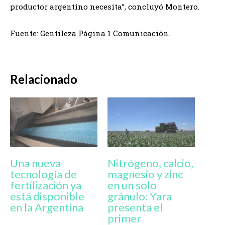
productor argentino necesita”, concluyó Montero.
Fuente: Gentileza Página 1 Comunicación.
Relacionado
Una nueva
Nitrógeno, calcio,
tecnología de
magnesio y zinc
fertilización ya
en un solo
está disponible
gránulo: Yara
en la Argentina
presenta el
primer