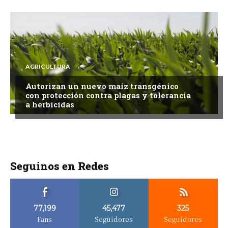
AGRICULTURA
Autorizan un nuevo maíz transgénico
con protección contra plagas y tolerancia
a herbicidas
Seguinos en Redes
77,199
45,477
325
Fans
Seguidores
Seguidores