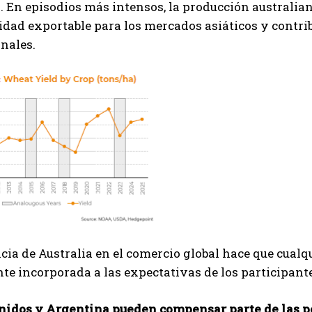
. En episodios más intensos, la producción australian
idad exportable para los mercados asiáticos y contri
nales.
cia de Australia en el comercio global hace que cualq
e incorporada a las expectativas de los participant
nidos y Argentina pueden compensar parte de las p