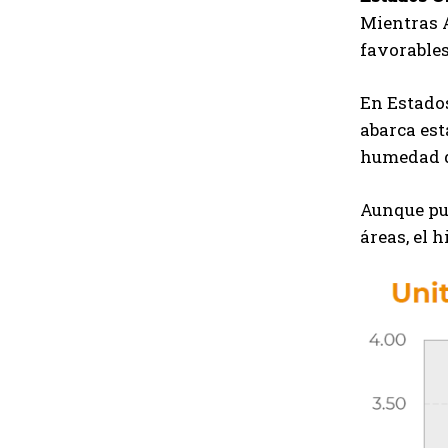
Mientras A
favorables
En Estados
abarca est
humedad de
Aunque pu
áreas, el 