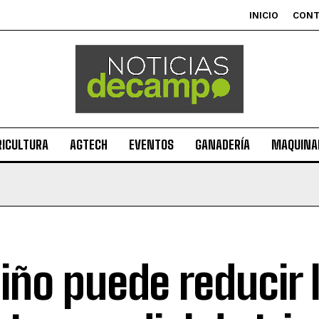
INICIO
CON
RICULTURA
AGTECH
EVENTOS
GANADERÍA
MAQUINAR
Niño puede reducir 