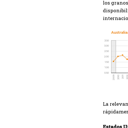
los granos
disponibil
internacio
La relevan
rápidament
Estados U