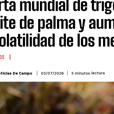
rta mundial de trig
ite de palma y au
volatilidad de los 
OS
lectura
ticias De Campo
5
minutos
03/07/2026