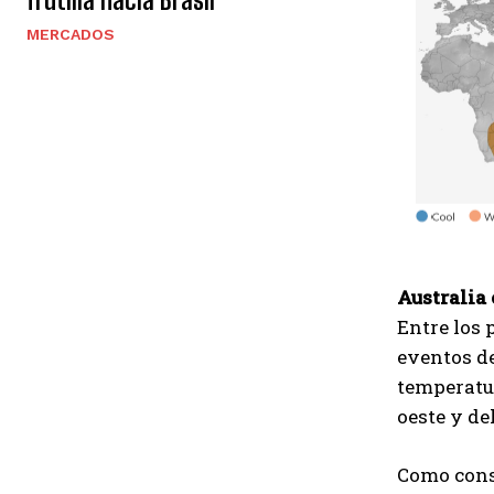
MERCADOS
Australia 
Entre los 
eventos de
temperatur
oeste y de
Como conse