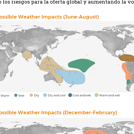
los riesgos para la oferta global y aumentando la v
Suscribite al Newsletter
QUIERO SUSCRIBIRME
Leí y acepto la
Política de Privacidad
.