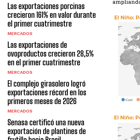
ampliando 
Las exportaciones porcinas
crecieron 161% en valor durante
el primer cuatrimestre
MERCADOS
Las exportaciones de
ovoproductos crecieron 28,5%
en el primer cuatrimestre
MERCADOS
El complejo girasolero logró
exportaciones récord en los
primeros meses de 2026
MERCADOS
Senasa certificó una nueva
exportación de plantines de
frutilla hacia Brasil