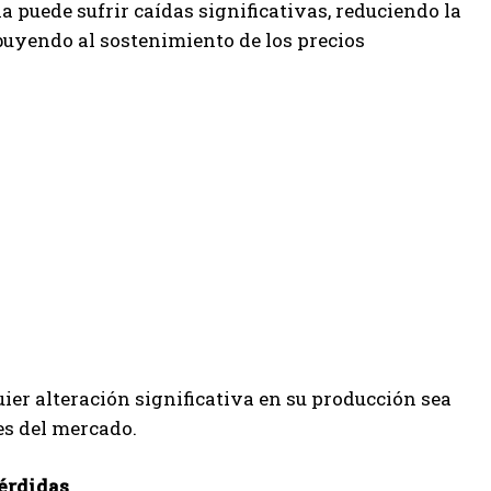
a puede sufrir caídas significativas, reduciendo la
buyendo al sostenimiento de los precios
uier alteración significativa en su producción sea
es del mercado.
érdidas