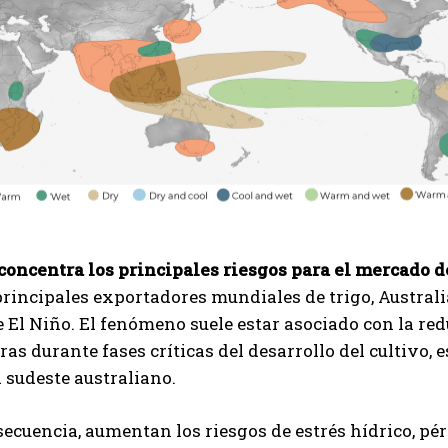
concentra los principales riesgos para el mercado d
principales exportadores mundiales de trigo, Australi
 El Niño. El fenómeno suele estar asociado con la red
as durante fases críticas del desarrollo del cultivo,
l sudeste australiano.
cuencia, aumentan los riesgos de estrés hídrico, pér