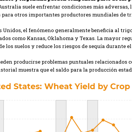
ustralia suele enfrentar condiciones más adversas, 
 para otros importantes productores mundiales de tr
 Unidos, el fenómeno generalmente beneficia al trigo 
ados como Kansas, Oklahoma y Texas. La mayor regula
 los suelos y reduce los riesgos de sequía durante el 
eden producirse problemas puntuales relacionados co
historial muestra que el saldo para la producción esta