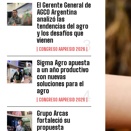
El Gerente General de
AGCO Argentina
analizó las
tendencias del agro
y los desafíos que
vienen
CONGRESO AAPRESID 2026
Sigma Agro apuesta
a un año productivo
con nuevas
soluciones para el
agro
CONGRESO AAPRESID 2026
Grupo Arcas
fortaleció su
propuesta