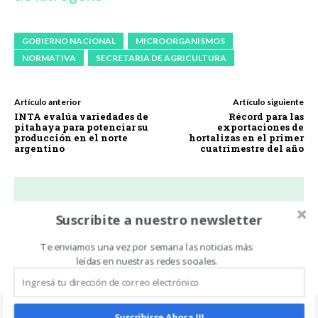
GOBIERNO NACIONAL
MICROORGANISMOS
NORMATIVA
SECRETARIA DE AGRICULTURA
Artículo anterior
Artículo siguiente
INTA evalúa variedades de
Récord para las
pitahaya para potenciar su
exportaciones de
producción en el norte
hortalizas en el primer
argentino
cuatrimestre del año
Suscribite a nuestro newsletter
Carlos Oliveira Espil
https://www.noticiasdecampo.com/
Te enviamos una vez por semana las noticias más
leídas en nuestras redes sociales.
Suscribirse Ahora !!!