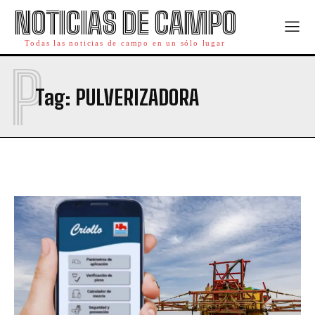
NOTICIAS DE CAMPO
Todas las noticias de campo en un sólo lugar
P
Tag:
PULVERIZADORA