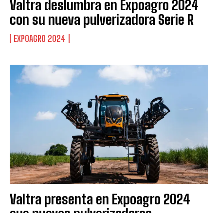
Valtra deslumbra en Expoagro 2024
con su nueva pulverizadora Serie R
EXPOAGRO 2024
Suscribite al Newsletter
QUIERO SUSCRIBIRME
Leí y acepto la
Política de Privacidad
.
Valtra presenta en Expoagro 2024
sus nuevas pulverizadoras