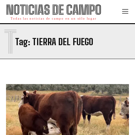
NOTICIAS DE CAMPO
Todas las noticias de campo en un sólo lugar
T
Tag:
TIERRA DEL FUEGO