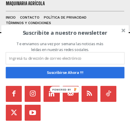
MAQUINARIA AGRÍCOLA
INICIO
CONTACTO
POLÍTICA DE PRIVACIDAD
TÉRMINOS Y CONDICIONES
Suscribite a nuestro newsletter
Te enviamos una vez por semana las noticias más
ACERCA DE NOSOTROS
leídas en nuestras redes sociales.
Noticias de Campo es un medio independiente
focalizado en Redes Sociales que intenta aglutinar
Suscribirse Ahora !!!
todas las noticias del sector en un sólo lugar.
POWERED BY