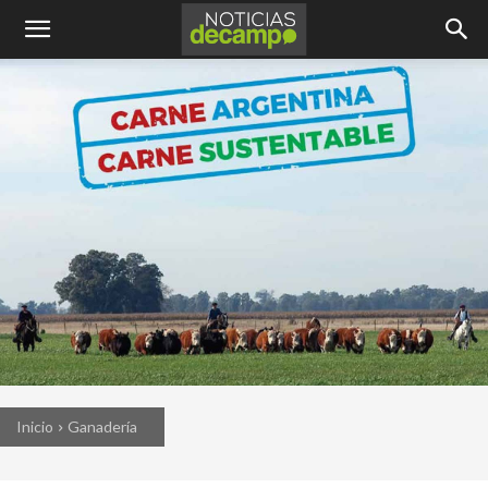
Inicio
Ganadería