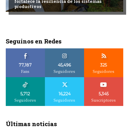
fortalece la resiliencia de los sistemas
productivos
Seguinos en Redes
77,187
45,496
325
Fans
Seguidores
Seguidores
5,712
16,224
5,345
Seguidores
Seguidores
Suscriptores
Últimas noticias