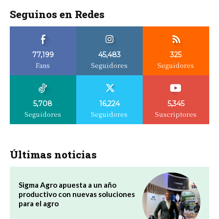
Seguinos en Redes
77,199
45,483
325
Fans
Seguidores
Seguidores
5,708
16,224
5,345
Seguidores
Seguidores
Suscriptores
Últimas noticias
Sigma Agro apuesta a un año
productivo con nuevas soluciones
para el agro