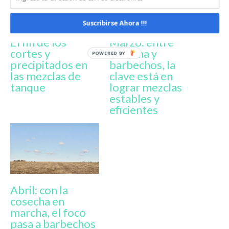
Suscribirse Ahora !!!
El fin de los
Marzo: entre
cortes y
cosecha y
precipitados en
barbechos, la
las mezclas de
clave está en
tanque
lograr mezclas
estables y
eficientes
Abril: con la
cosecha en
marcha, el foco
pasa a barbechos