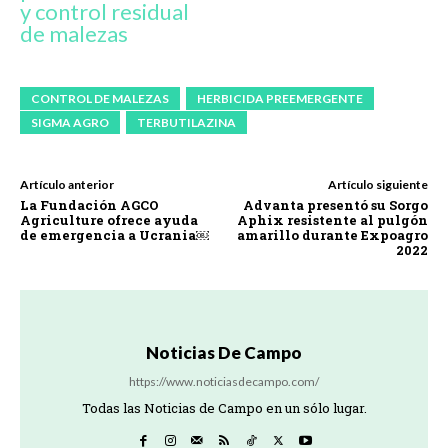
y control residual
de malezas
CONTROL DE MALEZAS
HERBICIDA PREEMERGENTE
SIGMA AGRO
TERBUTILAZINA
Artículo anterior
Artículo siguiente
La Fundación AGCO
Advanta presentó su Sorgo
Agriculture ofrece ayuda
Aphix resistente al pulgón
de emergencia a Ucrania￼
amarillo durante Expoagro
2022
Noticias De Campo
https://www.noticiasdecampo.com/
Todas las Noticias de Campo en un sólo lugar.