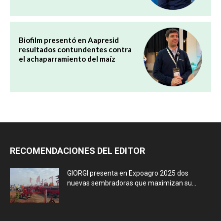
Biofilm presentó en Aapresid
resultados contundentes contra
el achaparramiento del maíz
RECOMENDACIONES DEL EDITOR
GIORGI presenta en Expoagro 2025 dos
nuevas sembradoras que maximizan su...