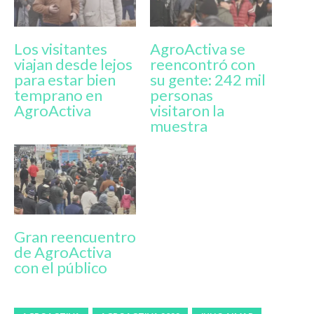
Los visitantes
AgroActiva se
viajan desde lejos
reencontró con
para estar bien
su gente: 242 mil
temprano en
personas
AgroActiva
visitaron la
muestra
Gran reencuentro
de AgroActiva
con el público