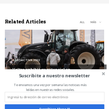
Related Articles
ALL
MÁS
AGROACTIVA 2022
Valtra exhibió su potencial en
AgroActiva 2022
Suscribite a nuestro newsletter
Te enviamos una vez por semana las noticias más
leídas en nuestras redes sociales.