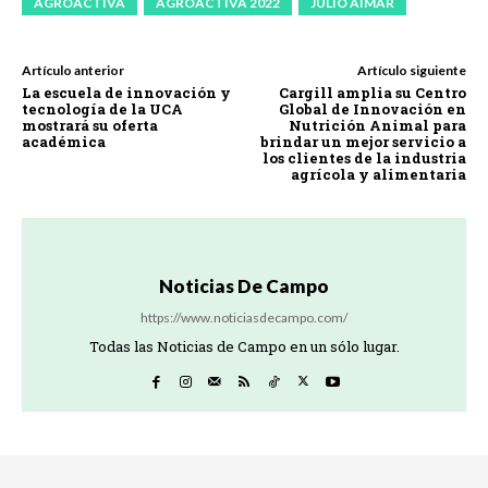
AGROACTIVA
AGROACTIVA 2022
JULIO AIMAR
Artículo anterior
Artículo siguiente
La escuela de innovación y
Cargill amplia su Centro
tecnología de la UCA
Global de Innovación en
mostrará su oferta
Nutrición Animal para
académica
brindar un mejor servicio a
los clientes de la industria
agrícola y alimentaria
Noticias De Campo
https://www.noticiasdecampo.com/
Todas las Noticias de Campo en un sólo lugar.