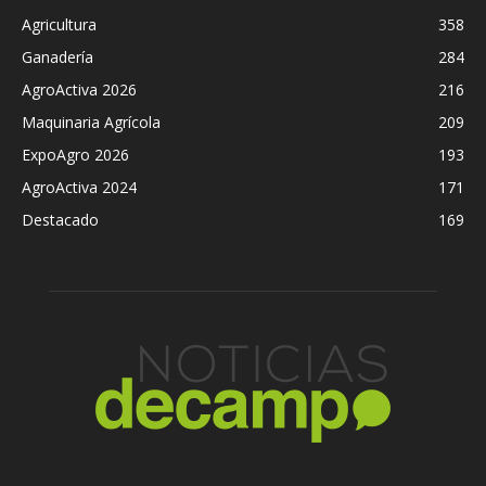
Agricultura
358
Ganadería
284
AgroActiva 2026
216
Maquinaria Agrícola
209
ExpoAgro 2026
193
AgroActiva 2024
171
Destacado
169