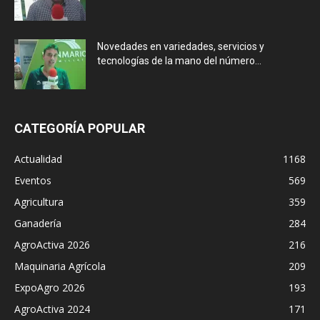
Novedades en variedades, servicios y
tecnologías de la mano del número...
CATEGORÍA POPULAR
Actualidad
1168
Eventos
569
Agricultura
359
Ganadería
284
AgroActiva 2026
216
Maquinaria Agrícola
209
ExpoAgro 2026
193
AgroActiva 2024
171