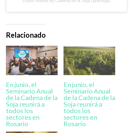
A post shared by Cadena de la Soja (@acsoja)
Relacionado
En junio, el
En junio, el
Seminario Anual
Seminario Anual
de la Cadena de la
de la Cadena de la
Soja reunirá a
Soja reunirá a
todos los
todos los
sectores en
sectores en
Rosario
Rosario