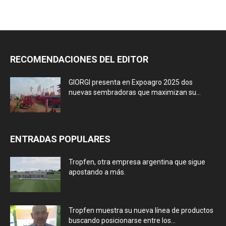
RECOMENDACIONES DEL EDITOR
GIORGI presenta en Expoagro 2025 dos
nuevas sembradoras que maximizan su...
ENTRADAS POPULARES
Tropfen, otra empresa argentina que sigue
apostando a más.
Tropfen muestra su nueva línea de productos
buscando posicionarse entre los...