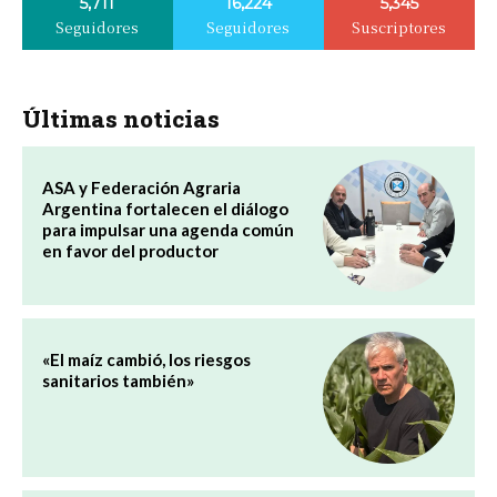
5,711
16,224
5,345
Seguidores
Seguidores
Suscriptores
Últimas noticias
ASA y Federación Agraria
Argentina fortalecen el diálogo
para impulsar una agenda común
en favor del productor
«El maíz cambió, los riesgos
sanitarios también»