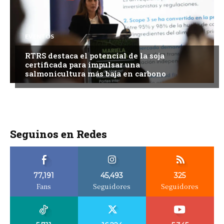
EVENTOS
RTRS destaca el potencial de la soja
certificada para impulsar una
salmonicultura más baja en carbono
Seguinos en Redes
77,191
45,493
325
Fans
Seguidores
Seguidores