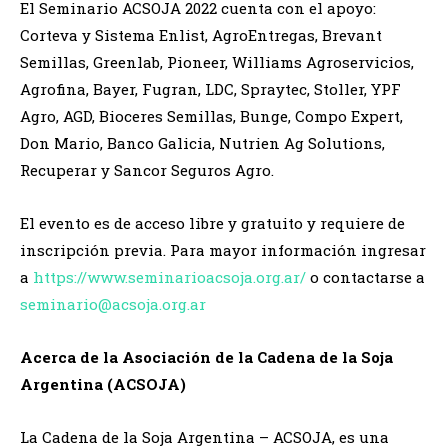
El Seminario ACSOJA 2022 cuenta con el apoyo:
Corteva y Sistema Enlist, AgroEntregas, Brevant
Semillas, Greenlab, Pioneer, Williams Agroservicios,
Agrofina, Bayer, Fugran, LDC, Spraytec, Stoller, YPF
Agro, AGD, Bioceres Semillas, Bunge, Compo Expert,
Don Mario, Banco Galicia, Nutrien Ag Solutions,
Recuperar y Sancor Seguros Agro.
El evento es de acceso libre y gratuito y requiere de
inscripción previa. Para mayor información ingresar
a
https://www.seminarioacsoja.org.ar/
o contactarse a
seminario@acsoja.org.ar
Acerca de la Asociación de la Cadena de la Soja
Argentina (ACSOJA)
La Cadena de la Soja Argentina – ACSOJA, es una