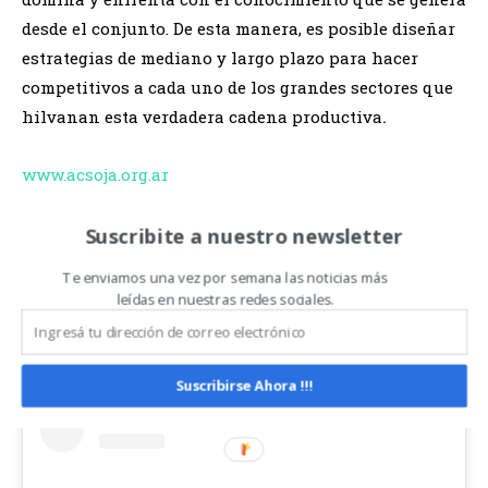
desde el conjunto. De esta manera, es posible diseñar
estrategias de mediano y largo plazo para hacer
competitivos a cada uno de los grandes sectores que
hilvanan esta verdadera cadena productiva
.
www.acsoja.org.ar
https://www.facebook.com/acsoja/
Suscribite a nuestro newsletter
Te enviamos una vez por semana las noticias más
https://www.instagram.com/acsoja/
leídas en nuestras redes sociales.
https://www.twitter.com/acsoja_arg
Suscribirse Ahora !!!