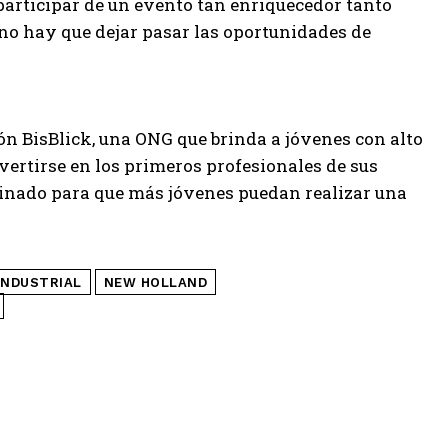
participar de un evento tan enriquecedor tanto
 no hay que dejar pasar las oportunidades de
ón BisBlick, una ONG que brinda a jóvenes con alto
ertirse en los primeros profesionales de sus
stinado para que más jóvenes puedan realizar una
INDUSTRIAL
NEW HOLLAND