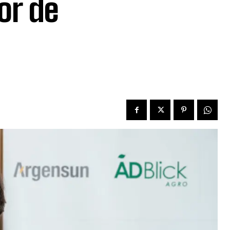
or de