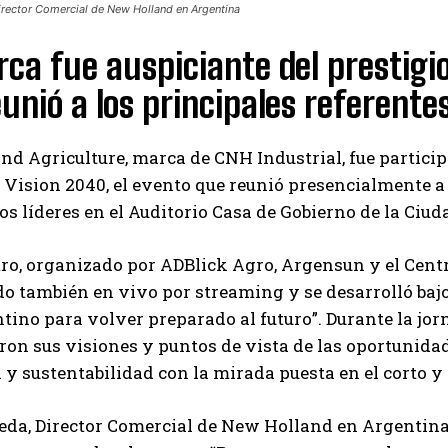
rector Comercial de New Holland en Argentina
ca fue auspiciante del prestig
unió a los principales referentes
d Agriculture, marca de CNH Industrial, fue participe
Vision 2040, el evento que reunió presencialmente a 
s líderes en el Auditorio Casa de Gobierno de la Ciud
ro, organizado por ADBlick Agro, Argensun y el Centr
o también en vivo por streaming y se desarrolló bajo 
tino para volver preparado al futuro”. Durante la jor
on sus visiones y puntos de vista de las oportunidad
 y sustentabilidad con la mirada puesta en el corto 
eda, Director Comercial de New Holland en Argentina
Suscribite al Newsletter