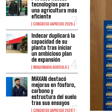
tecnologías para
una agricultura más
eficiente
CONGRESO AAPRESID 2026
Indecar duplicará la
capacidad de su
planta tras iniciar
un ambicioso plan
de expansión
MAQUINARIA AGRÍCOLA
MAXAN destacó
mejoras en fósforo,
carbono y
estructura del suelo
tras sus ensayos
CONGRESO AAPRESID 2026