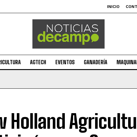
INICIO
CON
RICULTURA
AGTECH
EVENTOS
GANADERÍA
MAQUINAR
 Holland Agricultu