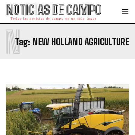
NOTICIAS DE CAMPO
Todas las noticias de campo en un sólo lugar
N
Tag:
NEW HOLLAND AGRICULTURE