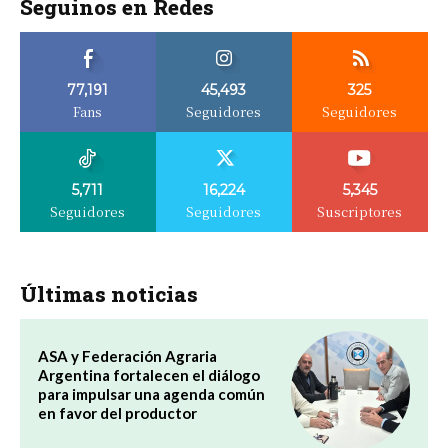
Seguinos en Redes
77,191
45,493
325
Fans
Seguidores
Seguidores
5,711
16,224
5,345
Seguidores
Seguidores
Suscriptores
Últimas noticias
ASA y Federación Agraria
Argentina fortalecen el diálogo
para impulsar una agenda común
en favor del productor