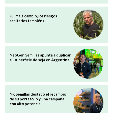
«El maíz cambió, los riesgos
sanitarios también»
NeoGen Semillas apunta a duplicar
su superficie de soja en Argentina
NK Semillas destacó el recambio
de su portafolio y una campaña
con alto potencial