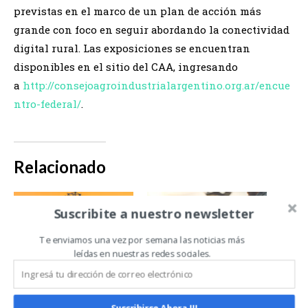
previstas en el marco de un plan de acción más
grande con foco en seguir abordando la conectividad
digital rural. Las exposiciones se encuentran
disponibles en el sitio del CAA, ingresando
a
http://consejoagroindustrialargentino.org.ar/encue
ntro-federal/
.
Relacionado
Suscribite a nuestro newsletter
Te enviamos una vez por semana las noticias más
leídas en nuestras redes sociales.
La conectividad
El valor de la
digital rural, un
conectividad y la
Suscribirse Ahora !!!